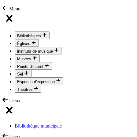
Menu
Bibliothèques
Églises
instituts de musique
Musées
Points d'intérêt
Sel
Espaces d'exposition
Théâtres
Lieux
Bibliothèque municipale
Lieux