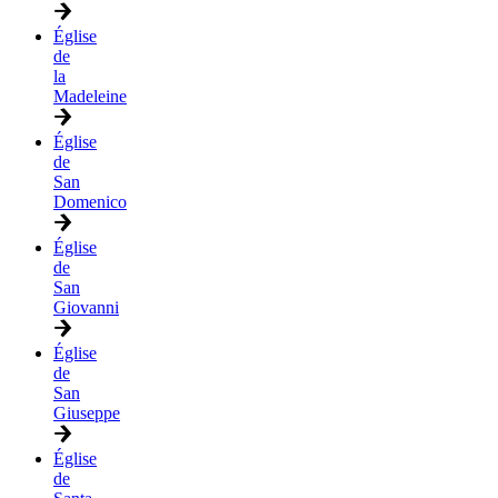
Église
de
la
Madeleine
Église
de
San
Domenico
Église
de
San
Giovanni
Église
de
San
Giuseppe
Église
de