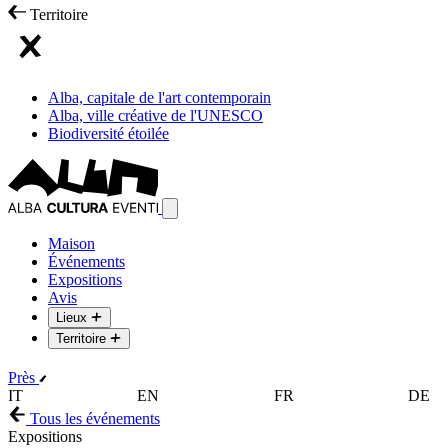
Territoire
Alba, capitale de l'art contemporain
Alba, ville créative de l'UNESCO
Biodiversité étoilée
Maison
Événements
Expositions
Avis
Lieux
Territoire
Près
IT
EN
FR
DE
Tous les événements
Expositions