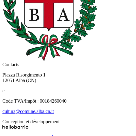
Contacts
Piazza Risorgimento 1
12051 Alba (CN)
c
Code TVA/Impôt : 00184260040
cultura@comune.alba.cn.it
Conception et développement