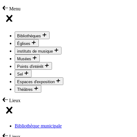
Menu
Bibliothèques
Églises
instituts de musique
Musées
Points d'intérêt
Sel
Espaces d'exposition
Théâtres
Lieux
Bibliothèque municipale
Lieux