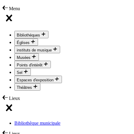
Menu
Bibliothèques
Églises
instituts de musique
Musées
Points d'intérêt
Sel
Espaces d'exposition
Théâtres
Lieux
Bibliothèque municipale
Lieux