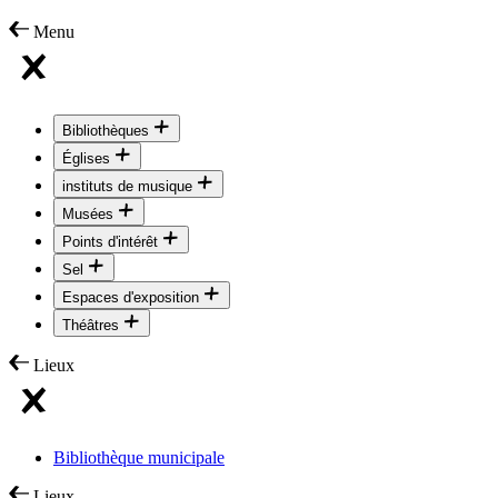
Menu
Bibliothèques
Églises
instituts de musique
Musées
Points d'intérêt
Sel
Espaces d'exposition
Théâtres
Lieux
Bibliothèque municipale
Lieux