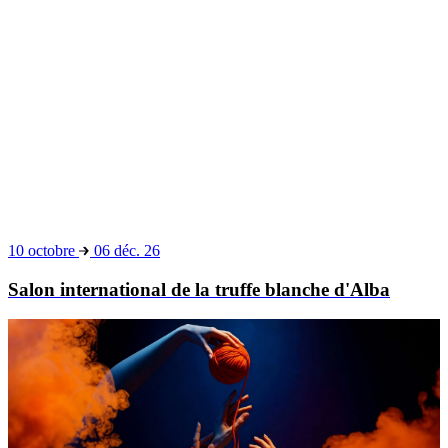
28 août
20 décembre 26
Humain profond
1er janvier
31 décembre 2026