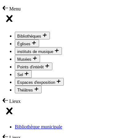
Menu
Bibliothèques
Églises
instituts de musique
Musées
Points d'intérêt
Sel
Espaces d'exposition
Théâtres
Lieux
Bibliothèque municipale
Lieux