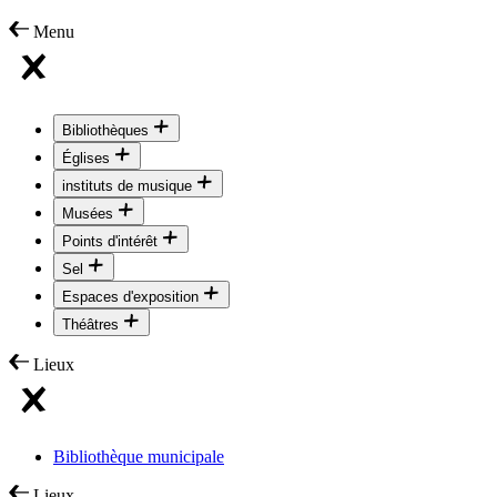
Menu
Bibliothèques
Églises
instituts de musique
Musées
Points d'intérêt
Sel
Espaces d'exposition
Théâtres
Lieux
Bibliothèque municipale
Lieux