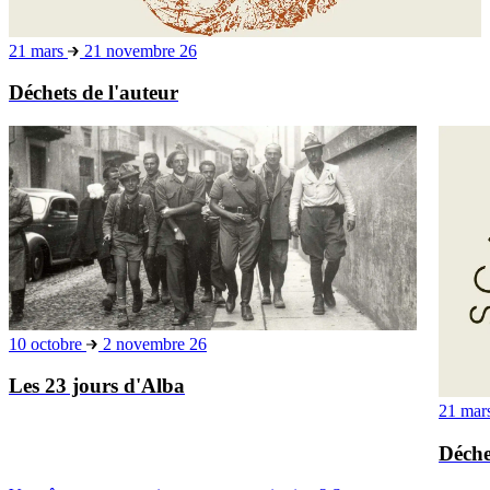
21 mars
21 novembre 26
Déchets de l'auteur
10 octobre
2 novembre 26
Les 23 jours d'Alba
21 mar
Déche