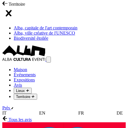
Territoire
Alba, capitale de l'art contemporain
Alba, ville créative de l'UNESCO
Biodiversité étoilée
Maison
Événements
Expositions
Avis
Lieux
Territoire
Près
IT
EN
FR
DE
Tous les avis