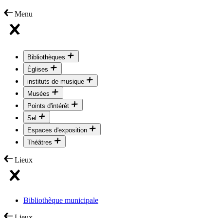
Menu
Bibliothèques
Églises
instituts de musique
Musées
Points d'intérêt
Sel
Espaces d'exposition
Théâtres
Lieux
Bibliothèque municipale
Lieux