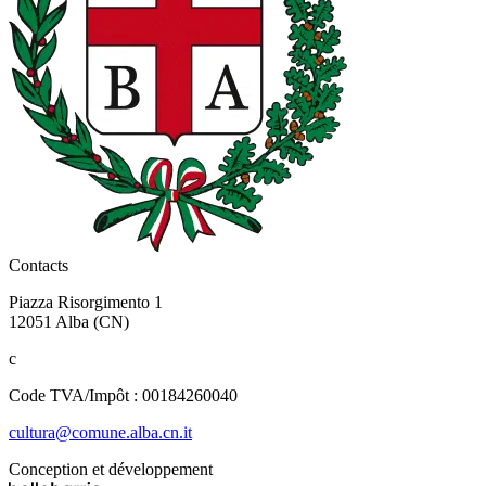
Contacts
Piazza Risorgimento 1
12051 Alba (CN)
c
Code TVA/Impôt : 00184260040
cultura@comune.alba.cn.it
Conception et développement