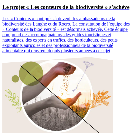
comprend des accompagnateurs, des guides touristiques et
naturalistes, des experts en truffes, des horticulteurs, des petits
exploitants agricoles et des professionnels de la biodiversité
alimentaire qui œuvrent depuis plusieurs années à ce sujet
Fini
2 avril
Expér