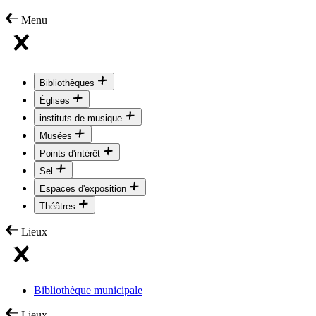
Menu
Bibliothèques
Églises
instituts de musique
Musées
Points d'intérêt
Sel
Espaces d'exposition
Théâtres
Lieux
Bibliothèque municipale
Lieux