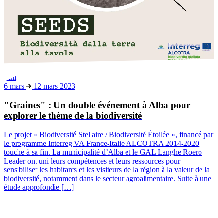
Fini
6 mars
12 mars 2023
"Graines" : Un double événement à Alba pour
explorer le thème de la biodiversité
Le projet « Biodiversité Stellaire / Biodiversité Étoilée », financé par
le programme Interreg VA France-Italie ALCOTRA 2014-2020,
touche à sa fin. La municipalité d’Alba et le GAL Langhe Roero
Leader ont uni leurs compétences et leurs ressources pour
sensibiliser les habitants et les visiteurs de la région à la valeur de la
biodiversité, notamment dans le secteur agroalimentaire. Suite à une
étude approfondie […]