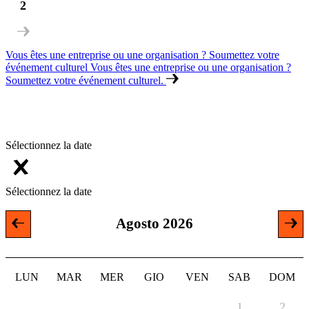
2
Vous êtes une entreprise ou une organisation ? Soumettez votre
événement culturel
Vous êtes une entreprise ou une organisation ?
Soumettez votre événement culturel.
Filtres
Date
Près
Sélectionnez la date
Sélectionnez la date
Agosto 2026
LUN
MAR
MER
GIO
VEN
SAB
DOM
1
2