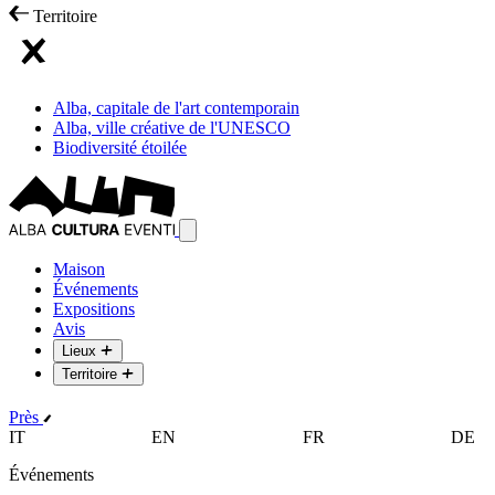
Territoire
Alba, capitale de l'art contemporain
Alba, ville créative de l'UNESCO
Biodiversité étoilée
Maison
Événements
Expositions
Avis
Lieux
Territoire
Près
IT
EN
FR
DE
Événements