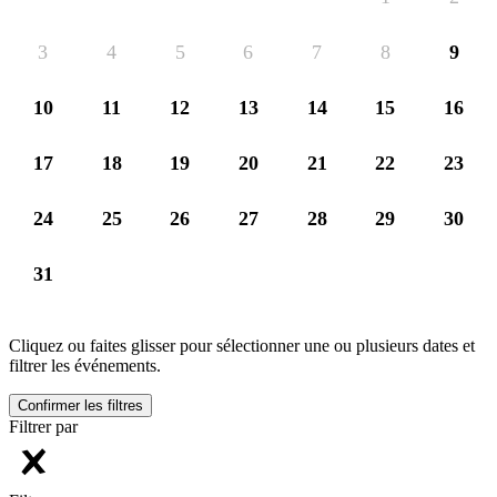
3
4
5
6
7
8
9
10
11
12
13
14
15
16
17
18
19
20
21
22
23
24
25
26
27
28
29
30
31
Cliquez ou faites glisser pour sélectionner une ou plusieurs dates et
filtrer les événements.
Confirmer les filtres
Filtrer par