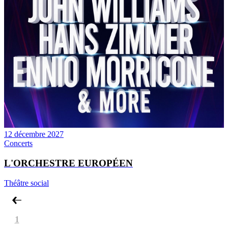
12 décembre 2027
Concerts
L'ORCHESTRE EUROPÉEN
Théâtre social
1