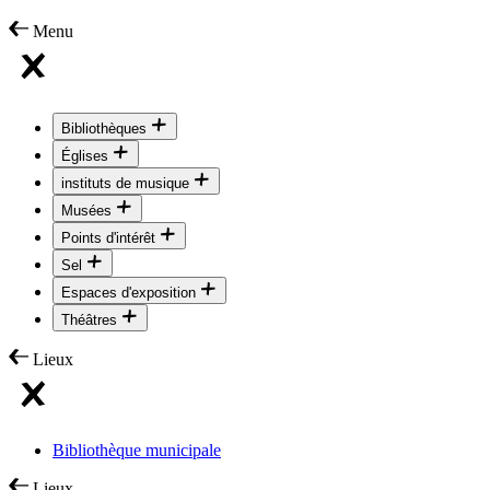
Menu
Bibliothèques
Églises
instituts de musique
Musées
Points d'intérêt
Sel
Espaces d'exposition
Théâtres
Lieux
Bibliothèque municipale
Lieux