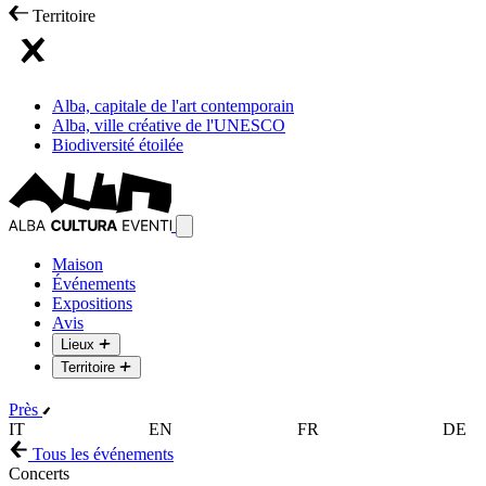
Territoire
Alba, capitale de l'art contemporain
Alba, ville créative de l'UNESCO
Biodiversité étoilée
Maison
Événements
Expositions
Avis
Lieux
Territoire
Près
IT
EN
FR
DE
Tous les événements
Concerts