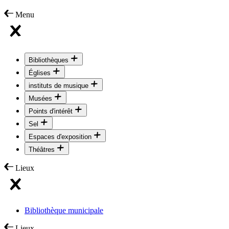
Menu
Bibliothèques
Églises
instituts de musique
Musées
Points d'intérêt
Sel
Espaces d'exposition
Théâtres
Lieux
Bibliothèque municipale
Lieux