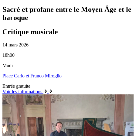
Sacré et profane entre le Moyen Âge et le
baroque
Critique musicale
14 mars 2026
18h00
Mudi
Place Carlo et Franco Miroglio
Entrée gratuite
Voir les informations