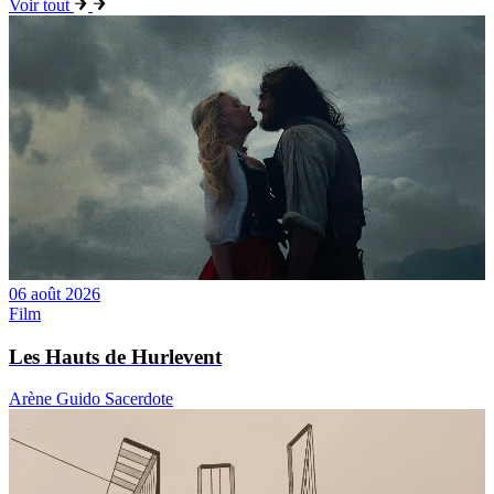
Voir tout
06 août 2026
Film
Les Hauts de Hurlevent
Arène Guido Sacerdote