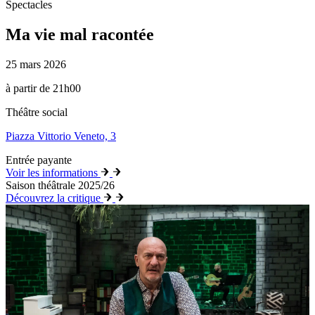
Spectacles
Ma vie mal racontée
25 mars 2026
à partir de 21h00
Théâtre social
Piazza Vittorio Veneto, 3
Entrée payante
Voir les informations
Saison théâtrale 2025/26
Découvrez la critique