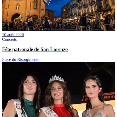
10 août 2026
Concerts
Fête patronale de San Lorenzo
Place du Risorgimento