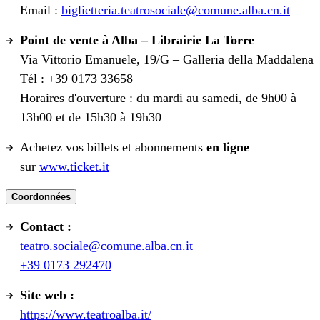
Email :
biglietteria.teatrosociale@comune.alba.cn.it
Point de vente à Alba – Librairie La Torre
Via Vittorio Emanuele, 19/G – Galleria della Maddalena
Tél : +39 0173 33658
Horaires d'ouverture : du mardi au samedi, de 9h00 à
13h00 et de 15h30 à 19h30
Achetez vos billets et abonnements
en ligne
sur
www.ticket.it
Coordonnées
Contact :
teatro.sociale@comune.alba.cn.it
+39 0173 292470
Site web :
https://www.teatroalba.it/