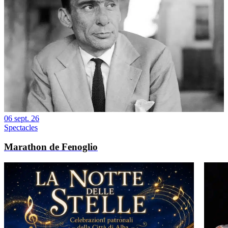
06 sept. 26
Spectacles
Marathon de Fenoglio