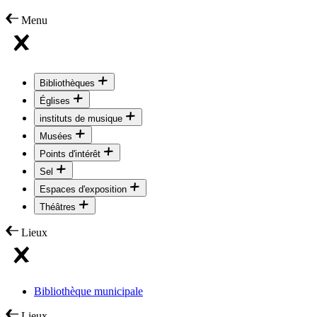
Menu
Bibliothèques
Églises
instituts de musique
Musées
Points d'intérêt
Sel
Espaces d'exposition
Théâtres
Lieux
Bibliothèque municipale
Lieux