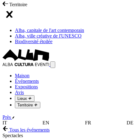
Territoire
Alba, capitale de l'art contemporain
Alba, ville créative de l'UNESCO
Biodiversité étoilée
Maison
Événements
Expositions
Avis
Lieux
Territoire
Près
IT
EN
FR
DE
Tous les événements
Spectacles