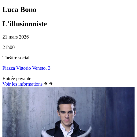
Luca Bono
L'illusionniste
21 mars 2026
21h00
Théâtre social
Piazza Vittorio Veneto, 3
Entrée payante
Voir les informations