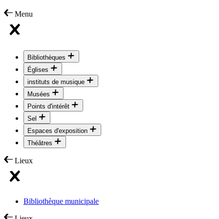
Menu
Bibliothèques
Églises
instituts de musique
Musées
Points d'intérêt
Sel
Espaces d'exposition
Théâtres
Lieux
Bibliothèque municipale
Lieux