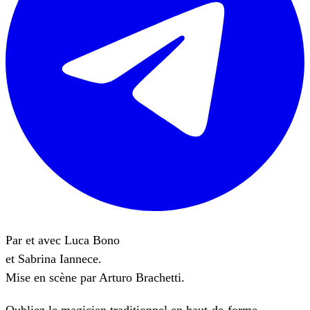
Par et avec Luca Bono
et Sabrina Iannece.
Mise en scène par Arturo Brachetti.
Oubliez le magicien traditionnel en haut-de-forme,