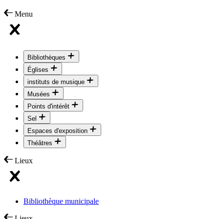
Menu
Bibliothèques
Églises
instituts de musique
Musées
Points d'intérêt
Sel
Espaces d'exposition
Théâtres
Lieux
Bibliothèque municipale
Lieux