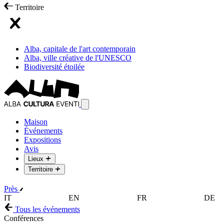
Territoire
Alba, capitale de l'art contemporain
Alba, ville créative de l'UNESCO
Biodiversité étoilée
Maison
Événements
Expositions
Avis
Lieux
Territoire
Près
IT
EN
FR
DE
Tous les événements
Conférences