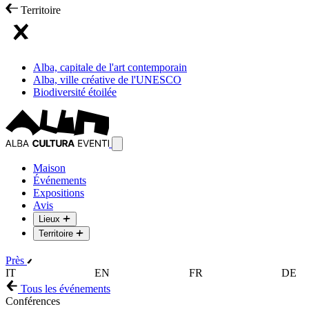
Territoire
Alba, capitale de l'art contemporain
Alba, ville créative de l'UNESCO
Biodiversité étoilée
Maison
Événements
Expositions
Avis
Lieux
Territoire
Près
IT
EN
FR
DE
Tous les événements
Conférences