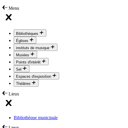
Menu
Bibliothèques
Églises
instituts de musique
Musées
Points d'intérêt
Sel
Espaces d'exposition
Théâtres
Lieux
Bibliothèque municipale
Lieux