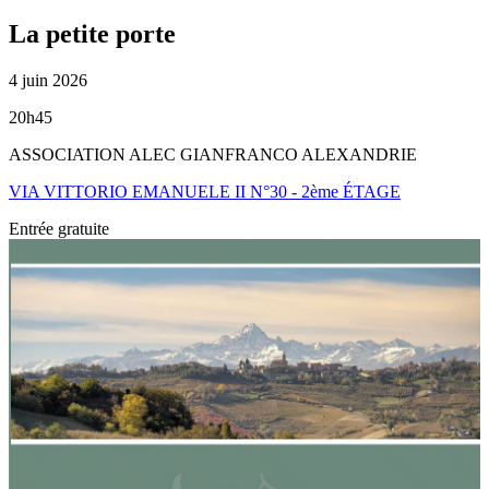
La petite porte
4 juin 2026
20h45
ASSOCIATION ALEC GIANFRANCO ALEXANDRIE
VIA VITTORIO EMANUELE II N°30 - 2ème ÉTAGE
Entrée gratuite