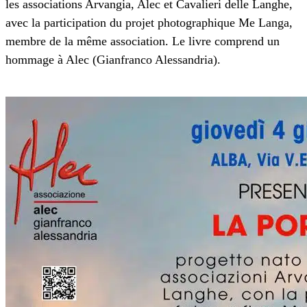
les associations Arvangia, Alec et Cavalieri delle Langhe,
avec la participation du projet photographique Me Langa,
membre de la même association. Le livre comprend un
hommage à Alec (Gianfranco Alessandria).