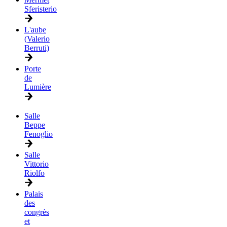
Sferisterio
L'aube
(Valerio
Berruti)
Porte
de
Lumière
Salle
Beppe
Fenoglio
Salle
Vittorio
Riolfo
Palais
des
congrès
et