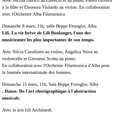
Avec Nicola Davico au clavecin et au piano, Pietro Olivero
à la flûte et Eleonora Violardo au violon. En collaboration
avec l'Orchestre Alba Filarmonica
Dimanche 8 mars, 11h, salle Beppe Fenoglio, Alba
Lilì. La vie brève de Lilì Boulanger, l'une des
musiciennes les plus importantes de son temps.
Avec Silvia Cavallotto au violon, Angelica Nova au
violoncelle et Giovanni Scotta au piano.
En collaboration avec l'Orchestre Filarmonica d'Alba pour
la Journée internationale des femmes.
Dimanche 15 mars, 11h, Sala Beppe Fenoglio, Alba
. Danse. De l'art chorégraphique à l'abstraction
musicale.
Avec le trio Gli Archimedi.