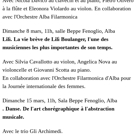
Avec Nicola Davico au clavecin et au piano, Pietro Olivero
à la flûte et Eleonora Violardo au violon. En collaboration
avec l'Orchestre Alba Filarmonica
Dimanche 8 mars, 11h, salle Beppe Fenoglio, Alba
Lilì. La vie brève de Lilì Boulanger, l'une des
musiciennes les plus importantes de son temps.
Avec Silvia Cavallotto au violon, Angelica Nova au
violoncelle et Giovanni Scotta au piano.
En collaboration avec l'Orchestre Filarmonica d'Alba pour
la Journée internationale des femmes.
Dimanche 15 mars, 11h, Sala Beppe Fenoglio, Alba
. Danse. De l'art chorégraphique à l'abstraction
musicale.
Avec le trio Gli Archimedi.