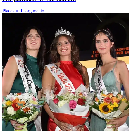
05 sept. 26
Concerts
Nuit Blanche et Bela Trifolera
centre historique