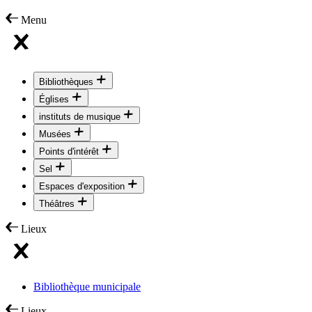
Menu
Bibliothèques
Églises
instituts de musique
Musées
Points d'intérêt
Sel
Espaces d'exposition
Théâtres
Lieux
Bibliothèque municipale
Lieux