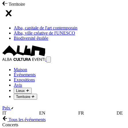
Territoire
Alba, capitale de l'art contemporain
Alba, ville créative de l'UNESCO
Biodiversité étoilée
Maison
Événements
Expositions
Avis
Lieux
Territoire
Près
IT
EN
FR
DE
Tous les événements
Concerts