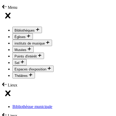
Menu
Bibliothèques
Églises
instituts de musique
Musées
Points d'intérêt
Sel
Espaces d'exposition
Théâtres
Lieux
Bibliothèque municipale
Lieux