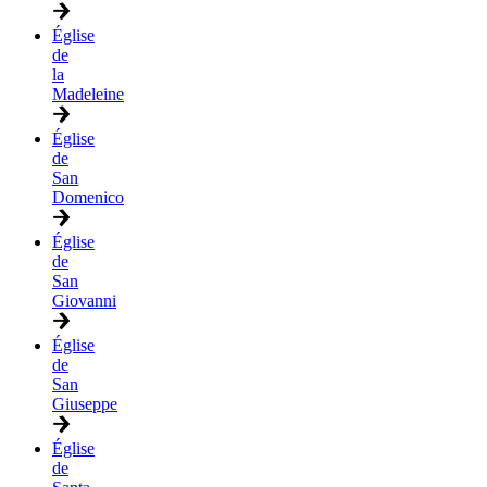
Église
de
la
Madeleine
Église
de
San
Domenico
Église
de
San
Giovanni
Église
de
San
Giuseppe
Église
de