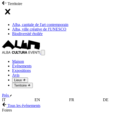
Territoire
Alba, capitale de l'art contemporain
Alba, ville créative de l'UNESCO
Biodiversité étoilée
Maison
Événements
Expositions
Avis
Lieux
Territoire
Près
IT
EN
FR
DE
Tous les événements
Foires