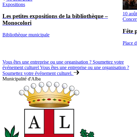
Expositions
10 aoû
Les petites expositions de la bibliothèque –
Concer
Monocolori
Fête 
Bibliothèque municipale
Place 
Vous êtes une entreprise ou une organisation ? Soumettez votre
événement culturel
Vous êtes une entreprise ou une organisation ?
Soumettez votre événement culturel.
Municipalité d'Alba