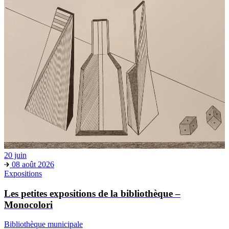
20 juin
08 août 2026
Expositions
Les petites expositions de la bibliothèque –
Monocolori
Bibliothèque municipale