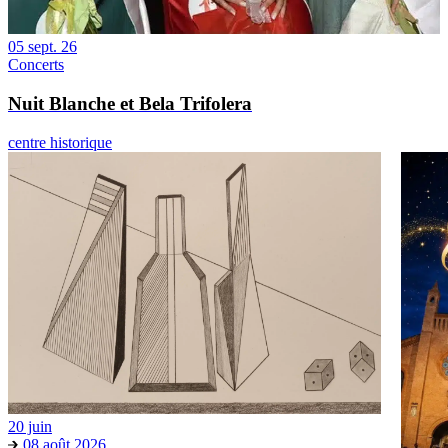
05 sept. 26
Concerts
Nuit Blanche et Bela Trifolera
centre historique
20 juin
08 août 2026