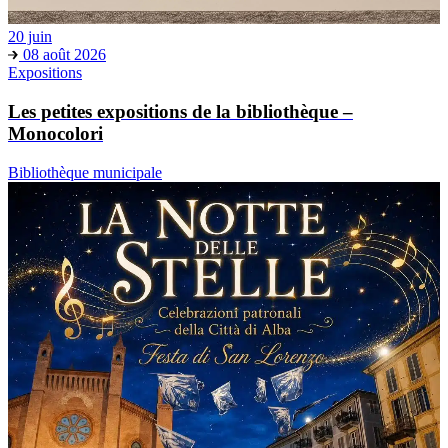
20 juin
08 août 2026
Expositions
Les petites expositions de la bibliothèque –
Monocolori
Bibliothèque municipale