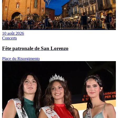
10 août 2026
Concerts
Fête patronale de San Lorenzo
Place du Risorgimento