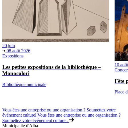
20 juin
08 août 2026
Expositions
10 aoû
Les petites expositions de la bibliothèque –
Concer
Monocolori
Fête 
Bibliothèque municipale
Place 
Vous êtes une entreprise ou une organisation ? Soumettez votre
événement culturel
Vous êtes une entreprise ou une organisation ?
Soumettez votre événement culturel.
Municipalité d'Alba