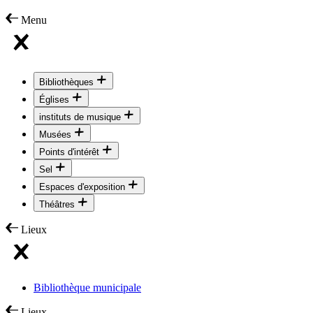
Menu
Bibliothèques
Églises
instituts de musique
Musées
Points d'intérêt
Sel
Espaces d'exposition
Théâtres
Lieux
Bibliothèque municipale
Lieux