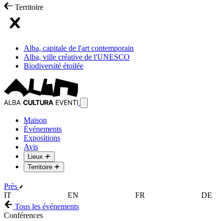
Territoire
Alba, capitale de l'art contemporain
Alba, ville créative de l'UNESCO
Biodiversité étoilée
Maison
Événements
Expositions
Avis
Lieux
Territoire
Près
IT
EN
FR
DE
Tous les événements
Conférences