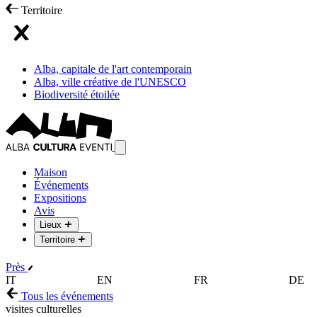
Territoire
Alba, capitale de l'art contemporain
Alba, ville créative de l'UNESCO
Biodiversité étoilée
Maison
Événements
Expositions
Avis
Lieux
Territoire
Près
IT
EN
FR
DE
Tous les événements
visites culturelles