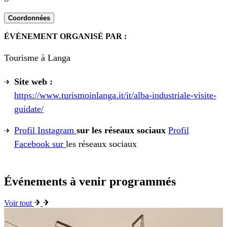
Coordonnées
ÉVÉNEMENT ORGANISÉ PAR :
Tourisme à Langa
Site web :
https://www.turismoinlanga.it/it/alba-industriale-visite-
guidate/
Profil Instagram
sur les réseaux sociaux
Profil
Facebook sur
les réseaux sociaux
Événements à venir programmés
Voir tout