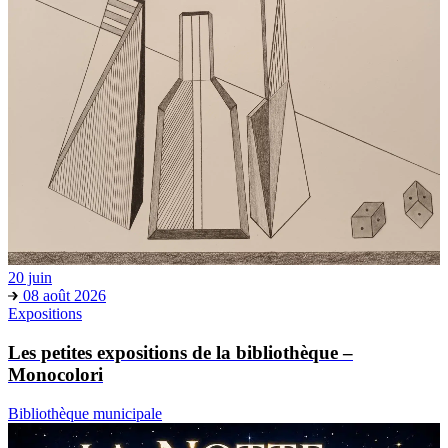
20 juin
08 août 2026
Expositions
Les petites expositions de la bibliothèque –
Monocolori
Bibliothèque municipale