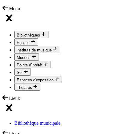
Menu
Bibliothèques
Églises
instituts de musique
Musées
Points d'intérêt
Sel
Espaces d'exposition
Théâtres
Lieux
Bibliothèque municipale
Lieux