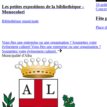
10 aoû
Les petites expositions de la bibliothèque –
Concer
Monocolori
Fête 
Bibliothèque municipale
Place 
Vous êtes une entreprise ou une organisation ? Soumettez votre
événement culturel
Vous êtes une entreprise ou une organisation ?
Soumettez votre événement culturel.
Municipalité d'Alba