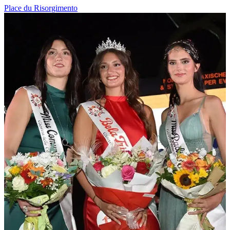
Place du Risorgimento