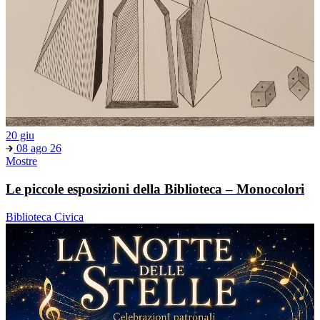
20 giu
08 ago 26
Mostre
Le piccole esposizioni della Biblioteca – Monocolori
Biblioteca Civica