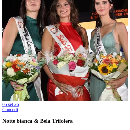
05 set 26
Concerti
Notte bianca & Bela Trifolera