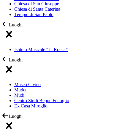
Chiesa di San Giuseppe
Chiesa di Santa Caterina
Tempio di San Paolo
Luoghi
Istituto Musicale “L. Rocca”
Luoghi
Museo Civico
Mudet
Mudi
Centro Studi Beppe Fenoglio
Ex Casa Miroglio
Luoghi