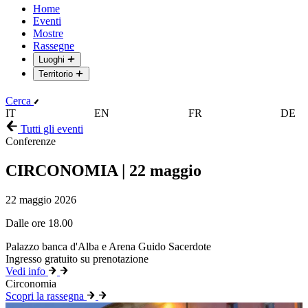
Home
Eventi
Mostre
Rassegne
Luoghi
Territorio
Cerca
IT
EN
FR
DE
Tutti gli eventi
Conferenze
CIRCONOMIA | 22 maggio
22 maggio 2026
Dalle ore 18.00
Palazzo banca d'Alba e Arena Guido Sacerdote
Ingresso gratuito su prenotazione
Vedi info
Circonomia
Scopri la rassegna