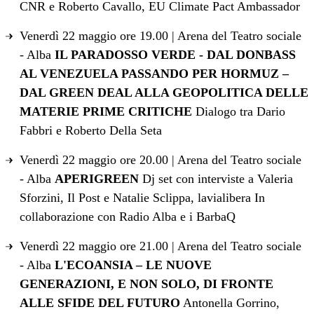
CNR e Roberto Cavallo, EU Climate Pact Ambassador
Venerdì 22 maggio ore 19.00 | Arena del Teatro sociale
- Alba
IL PARADOSSO VERDE - DAL DONBASS
AL VENEZUELA PASSANDO PER HORMUZ –
DAL GREEN DEAL ALLA GEOPOLITICA DELLE
MATERIE PRIME CRITICHE
Dialogo tra Dario
Fabbri e Roberto Della Seta
Venerdì 22 maggio ore 20.00 | Arena del Teatro sociale
- Alba
APERIGREEN
Dj set con interviste a Valeria
Sforzini, Il Post e Natalie Sclippa, lavialibera In
collaborazione con Radio Alba e i BarbaQ
Venerdì 22 maggio ore 21.00 | Arena del Teatro sociale
- Alba
L'ECOANSIA – LE NUOVE
GENERAZIONI, E NON SOLO, DI FRONTE
ALLE SFIDE DEL FUTURO
Antonella Gorrino,