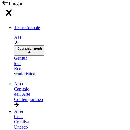
Luoghi
Teatro Sociale
ATL
Riconoscimenti
Genius
loci
Rete
sentieristica
Alba
Capitale
dell’Arte
Contemporanea
Alba
Città
Creativa
Unesco