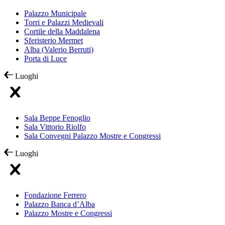
Palazzo Municipale
Torri e Palazzi Medievali
Cortile della Maddalena
Sferisterio Mermet
Alba (Valerio Berruti)
Porta di Luce
Luoghi
Sala Beppe Fenoglio
Sala Vittorio Riolfo
Sala Convegni Palazzo Mostre e Congressi
Luoghi
Fondazione Ferrero
Palazzo Banca d’Alba
Palazzo Mostre e Congressi