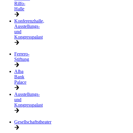
Rilfo-
Halle
Konferenzhalle,
Ausstellungs-
und
Kongresspalast
Ferrero-
Stiftung
Alba
Bank
Palace
Ausstellungs-
und
Kongresspalast
Gesellschaftstheater