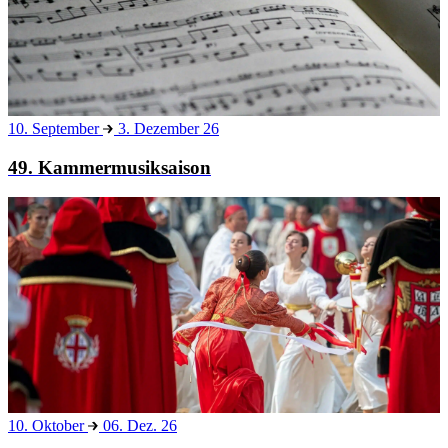
10. September
3. Dezember 26
49. Kammermusiksaison
10. Oktober
06. Dez. 26