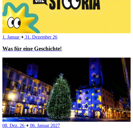
1. Januar
31. Dezember 26
Was für eine Geschichte!
08. Dez. 26
06. Januar 2027