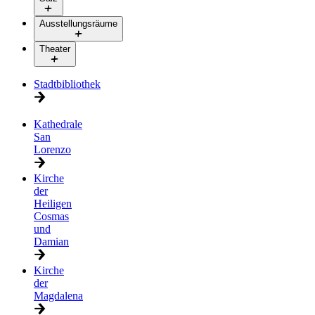
Ausstellungsräume
Theater
Stadtbibliothek
Kathedrale
San
Lorenzo
Kirche
der
Heiligen
Cosmas
und
Damian
Kirche
der
Magdalena