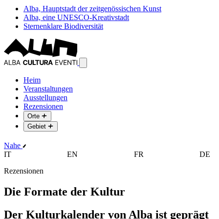
Alba, Hauptstadt der zeitgenössischen Kunst
Alba, eine UNESCO-Kreativstadt
Sternenklare Biodiversität
Heim
Veranstaltungen
Ausstellungen
Rezensionen
Orte
Gebiet
Nahe
IT
EN
FR
DE
Rezensionen
Die Formate der Kultur
Der Kulturkalender von Alba ist geprägt