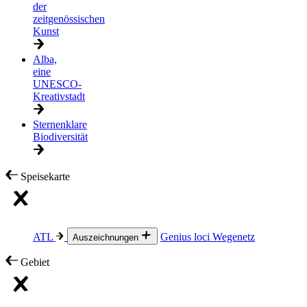
der
zeitgenössischen
Kunst
Alba,
eine
UNESCO-
Kreativstadt
Sternenklare
Biodiversität
Speisekarte
ATL
Genius loci
Wegenetz
Auszeichnungen
Gebiet