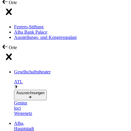
Orte
Ferrero-Stiftung
Alba Bank Palace
Ausstellungs- und Kongresspalast
Orte
Gesellschaftstheater
ATL
Auszeichnungen
Genius
loci
Wegenetz
Alba,
Hauptstadt