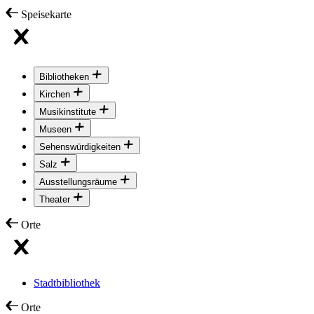
Speisekarte
Bibliotheken
Kirchen
Musikinstitute
Museen
Sehenswürdigkeiten
Salz
Ausstellungsräume
Theater
Orte
Stadtbibliothek
Orte