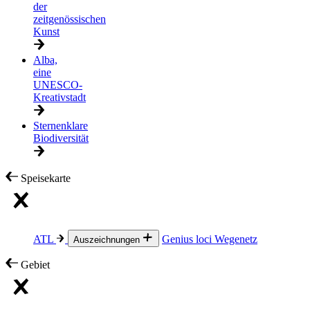
der
zeitgenössischen
Kunst
Alba,
eine
UNESCO-
Kreativstadt
Sternenklare
Biodiversität
Speisekarte
ATL
Genius loci
Wegenetz
Auszeichnungen
Gebiet