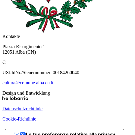
Kontakte
Piazza Risorgimento 1
12051 Alba (CN)
C
USt-IdNr./Steuernummer: 00184260040
cultura@comune.alba.cn.it
Design und Entwicklung
Datenschutzrichtlinie
Cookie-Richtlinie
Le tue preferenze relative alla privacy