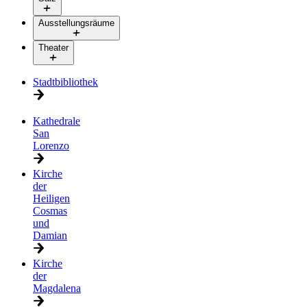
Ausstellungsräume
Theater
Stadtbibliothek
Kathedrale
San
Lorenzo
Kirche
der
Heiligen
Cosmas
und
Damian
Kirche
der
Magdalena