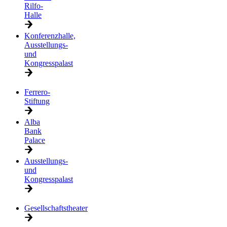
Rilfo-
Halle
Konferenzhalle,
Ausstellungs-
und
Kongresspalast
Ferrero-
Stiftung
Alba
Bank
Palace
Ausstellungs-
und
Kongresspalast
Gesellschaftstheater