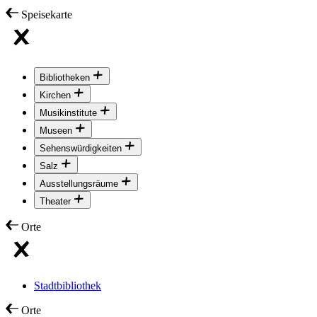
Speisekarte
Bibliotheken
Kirchen
Musikinstitute
Museen
Sehenswürdigkeiten
Salz
Ausstellungsräume
Theater
Orte
Stadtbibliothek
Orte