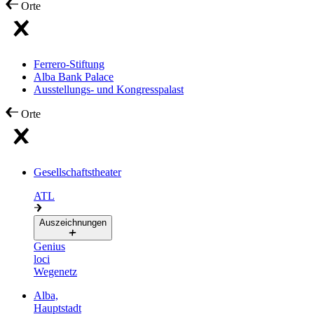
Orte
Ferrero-Stiftung
Alba Bank Palace
Ausstellungs- und Kongresspalast
Orte
Gesellschaftstheater
ATL
Auszeichnungen
Genius
loci
Wegenetz
Alba,
Hauptstadt