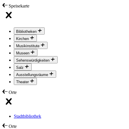
Speisekarte
Bibliotheken
Kirchen
Musikinstitute
Museen
Sehenswürdigkeiten
Salz
Ausstellungsräume
Theater
Orte
Stadtbibliothek
Orte