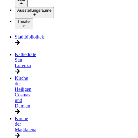
Ausstellungsräume
Theater
Stadtbibliothek
Kathedrale
San
Lorenzo
Kirche
der
Heiligen
Cosmas
und
Damian
Kirche
der
Magdalena