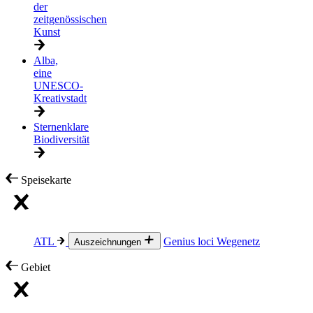
der
zeitgenössischen
Kunst
Alba,
eine
UNESCO-
Kreativstadt
Sternenklare
Biodiversität
Speisekarte
ATL
Genius loci
Wegenetz
Auszeichnungen
Gebiet