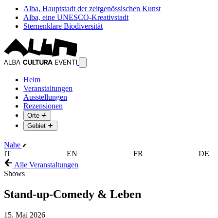
Alba, Hauptstadt der zeitgenössischen Kunst
Alba, eine UNESCO-Kreativstadt
Sternenklare Biodiversität
Heim
Veranstaltungen
Ausstellungen
Rezensionen
Orte
Gebiet
Nahe
IT
EN
FR
DE
Alle Veranstaltungen
Shows
Stand-up-Comedy & Leben
15. Mai 2026