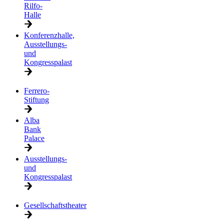
Rilfo-
Halle
Konferenzhalle,
Ausstellungs-
und
Kongresspalast
Ferrero-
Stiftung
Alba
Bank
Palace
Ausstellungs-
und
Kongresspalast
Gesellschaftstheater