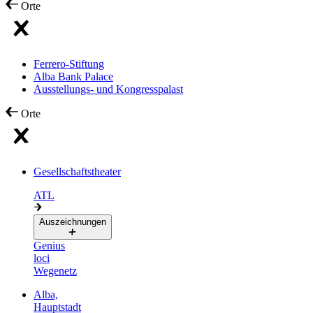
Orte
Ferrero-Stiftung
Alba Bank Palace
Ausstellungs- und Kongresspalast
Orte
Gesellschaftstheater
ATL
Auszeichnungen
Genius
loci
Wegenetz
Alba,
Hauptstadt