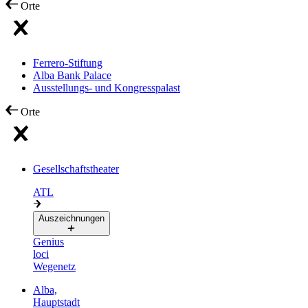
Orte
Ferrero-Stiftung
Alba Bank Palace
Ausstellungs- und Kongresspalast
Orte
Gesellschaftstheater
ATL
Auszeichnungen
Genius
loci
Wegenetz
Alba,
Hauptstadt