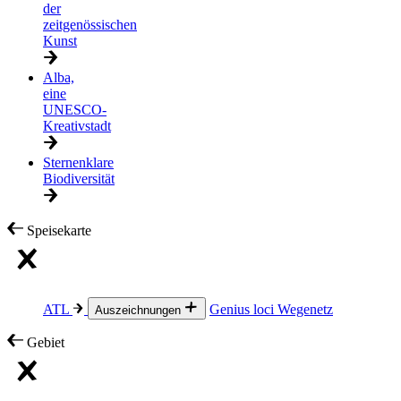
der
zeitgenössischen
Kunst
Alba,
eine
UNESCO-
Kreativstadt
Sternenklare
Biodiversität
Speisekarte
ATL
Genius loci
Wegenetz
Auszeichnungen
Gebiet