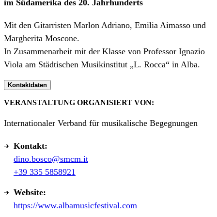
im Südamerika des 20. Jahrhunderts
Mit den Gitarristen Marlon Adriano, Emilia Aimasso und
Margherita Moscone.
In Zusammenarbeit mit der Klasse von Professor Ignazio
Viola am Städtischen Musikinstitut „L. Rocca“ in Alba.
Kontaktdaten
VERANSTALTUNG ORGANISIERT VON:
Internationaler Verband für musikalische Begegnungen
Kontakt:
dino.bosco@smcm.it
+39 335 5858921
Website:
https://www.albamusicfestival.com