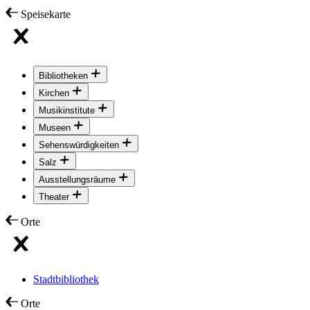
Speisekarte
Bibliotheken
Kirchen
Musikinstitute
Museen
Sehenswürdigkeiten
Salz
Ausstellungsräume
Theater
Orte
Stadtbibliothek
Orte