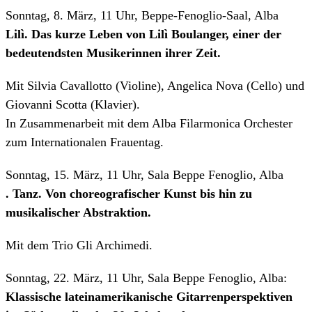
Sonntag, 8. März, 11 Uhr, Beppe-Fenoglio-Saal, Alba
Lilì. Das kurze Leben von Lilì Boulanger, einer der
bedeutendsten Musikerinnen ihrer Zeit.
Mit Silvia Cavallotto (Violine), Angelica Nova (Cello) und
Giovanni Scotta (Klavier).
In Zusammenarbeit mit dem Alba Filarmonica Orchester
zum Internationalen Frauentag.
Sonntag, 15. März, 11 Uhr, Sala Beppe Fenoglio, Alba
. Tanz. Von choreografischer Kunst bis hin zu
musikalischer Abstraktion.
Mit dem Trio Gli Archimedi.
Sonntag, 22. März, 11 Uhr, Sala Beppe Fenoglio, Alba:
Klassische lateinamerikanische Gitarrenperspektiven