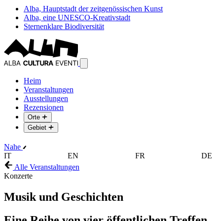
Alba, Hauptstadt der zeitgenössischen Kunst
Alba, eine UNESCO-Kreativstadt
Sternenklare Biodiversität
Heim
Veranstaltungen
Ausstellungen
Rezensionen
Orte
Gebiet
Nahe
IT
EN
FR
DE
Alle Veranstaltungen
Konzerte
Musik und Geschichten
Eine Reihe von vier öffentlichen Treffen