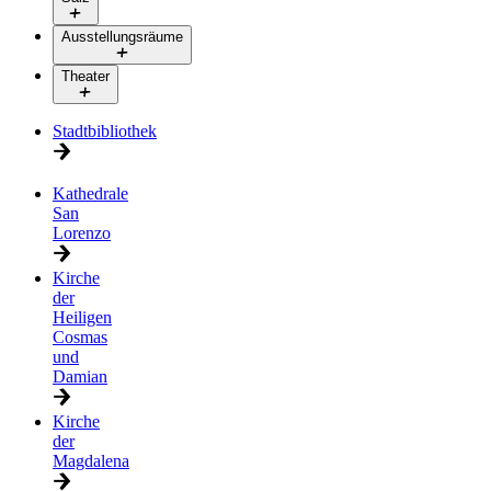
Ausstellungsräume
Theater
Stadtbibliothek
Kathedrale
San
Lorenzo
Kirche
der
Heiligen
Cosmas
und
Damian
Kirche
der
Magdalena