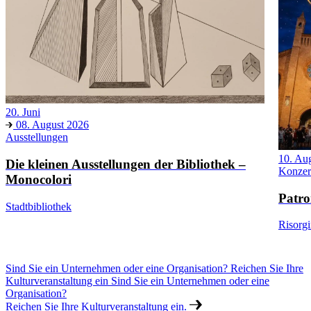
20. Juni
08. August 2026
Ausstellungen
10. Au
Die kleinen Ausstellungen der Bibliothek –
Konzer
Monocolori
Patro
Stadtbibliothek
Risorg
Sind Sie ein Unternehmen oder eine Organisation? Reichen Sie Ihre
Kulturveranstaltung ein
Sind Sie ein Unternehmen oder eine
Organisation?
Reichen Sie Ihre Kulturveranstaltung ein.