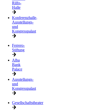
Rilfo-
Halle
Konferenzhalle,
Ausstellungs-
und
Kongresspalast
Ferrero-
Stiftung
Alba
Bank
Palace
Ausstellungs-
und
Kongresspalast
Gesellschaftstheater