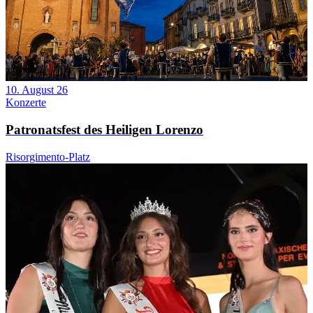
10. August 26
Konzerte
Patronatsfest des Heiligen Lorenzo
Risorgimento-Platz