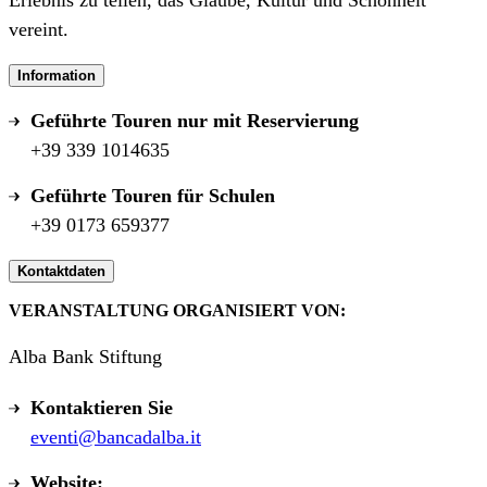
Erlebnis zu teilen, das Glaube, Kultur und Schönheit
vereint.
Information
Geführte Touren nur mit Reservierung
+39 339 1014635
Geführte Touren für Schulen
+39 0173 659377
Kontaktdaten
VERANSTALTUNG ORGANISIERT VON:
Alba Bank Stiftung
Kontaktieren Sie
eventi@bancadalba.it
Website: