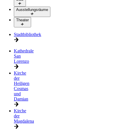
Ausstellungsräume
Theater
Stadtbibliothek
Kathedrale
San
Lorenzo
Kirche
der
Heiligen
Cosmas
und
Damian
Kirche
der
Magdalena