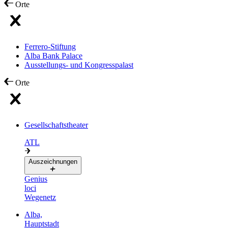
Orte
Ferrero-Stiftung
Alba Bank Palace
Ausstellungs- und Kongresspalast
Orte
Gesellschaftstheater
ATL
Auszeichnungen
Genius
loci
Wegenetz
Alba,
Hauptstadt