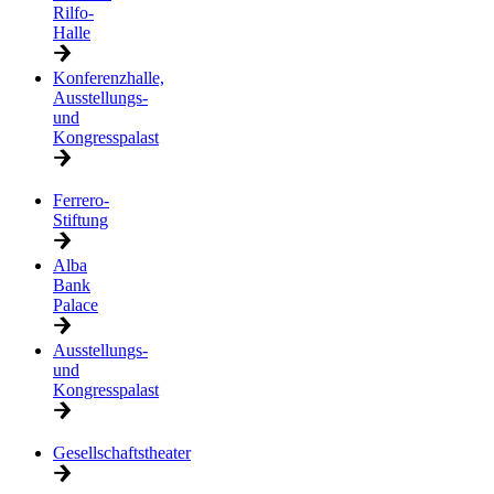
Rilfo-
Halle
Konferenzhalle,
Ausstellungs-
und
Kongresspalast
Ferrero-
Stiftung
Alba
Bank
Palace
Ausstellungs-
und
Kongresspalast
Gesellschaftstheater