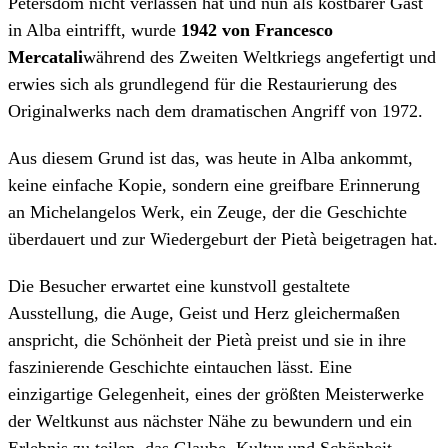
Petersdom nicht verlassen hat und nun als kostbarer Gast
in Alba eintrifft, wurde
1942 von Francesco
Mercatali
während des Zweiten Weltkriegs angefertigt und
erwies sich als grundlegend für die Restaurierung des
Originalwerks nach dem dramatischen Angriff von 1972.
Aus diesem Grund ist das, was heute in Alba ankommt,
keine einfache Kopie, sondern eine greifbare Erinnerung
an Michelangelos Werk, ein Zeuge, der die Geschichte
überdauert und zur Wiedergeburt der Pietà beigetragen hat.
Die Besucher erwartet eine kunstvoll gestaltete
Ausstellung, die Auge, Geist und Herz gleichermaßen
anspricht, die Schönheit der Pietà preist und sie in ihre
faszinierende Geschichte eintauchen lässt. Eine
einzigartige Gelegenheit, eines der größten Meisterwerke
der Weltkunst aus nächster Nähe zu bewundern und ein