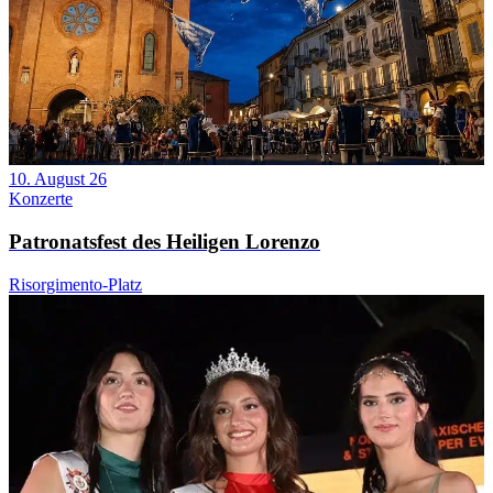
10. August 26
Konzerte
Patronatsfest des Heiligen Lorenzo
Risorgimento-Platz