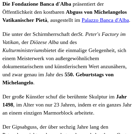
Die Fondazione Banca d'Alba
präsentiert der
Öffentlichkeit den kostbaren
Abguss von Michelangelos
Vatikanischer Pietà
, ausgestellt im
Palazzo Banca d'Alba
.
Die unter der Schirmherrschaft der
St. Peter's Factory im
Vatikan
, der
Diözese Alba
und des
Kulturministeriums
bietet die einmalige Gelegenheit, sich
einem Meisterwerk von außergewöhnlichem
dokumentarischem und künstlerischem Wert anzunähern,
und zwar genau im Jahr des
550. Geburtstags von
Michelangelo
.
Der große Künstler schuf die berühmte Skulptur im
Jahr
1498
, im Alter von nur 23 Jahren, indem er ein ganzes Jahr
an einem einzigen Marmorblock arbeitete.
Der Gipsabguss, der über sechzig Jahre lang den