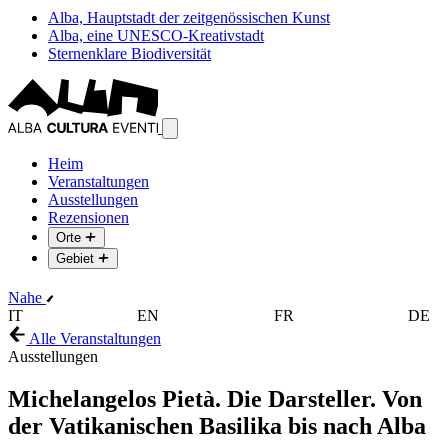
Alba, Hauptstadt der zeitgenössischen Kunst
Alba, eine UNESCO-Kreativstadt
Sternenklare Biodiversität
Heim
Veranstaltungen
Ausstellungen
Rezensionen
Orte
Gebiet
Nahe
IT
EN
FR
DE
Alle Veranstaltungen
Ausstellungen
Michelangelos Pietà. Die Darsteller. Von
der Vatikanischen Basilika bis nach Alba