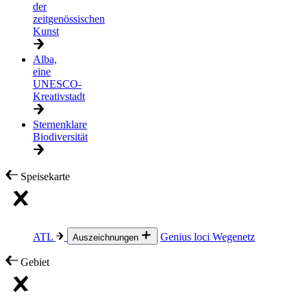
der
zeitgenössischen
Kunst
Alba,
eine
UNESCO-
Kreativstadt
Sternenklare
Biodiversität
Speisekarte
ATL
Genius loci
Wegenetz
Auszeichnungen
Gebiet