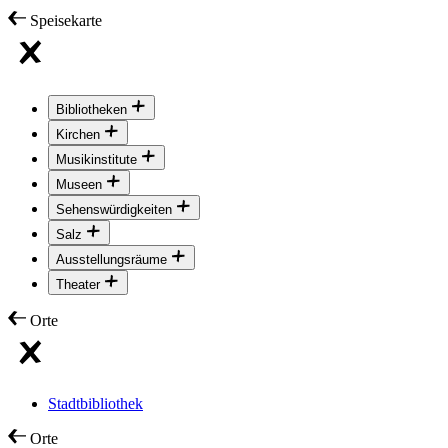
Speisekarte
Bibliotheken
Kirchen
Musikinstitute
Museen
Sehenswürdigkeiten
Salz
Ausstellungsräume
Theater
Orte
Stadtbibliothek
Orte