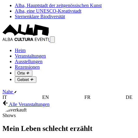
Alba, Hauptstadt der zeitgenössischen Kunst
Alba, eine UNESCO-Kreativstadt
Sternenklare Biodiversität
Heim
Veranstaltungen
Ausstellungen
Rezensionen
Orte
Gebiet
Nahe
IT
EN
FR
DE
Alle Veranstaltungen
Ausverkauft
Shows
Mein Leben schlecht erzählt