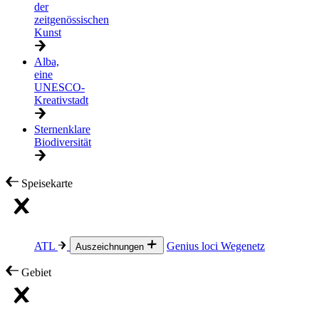
der
zeitgenössischen
Kunst
Alba,
eine
UNESCO-
Kreativstadt
Sternenklare
Biodiversität
Speisekarte
ATL
Genius loci
Wegenetz
Auszeichnungen
Gebiet