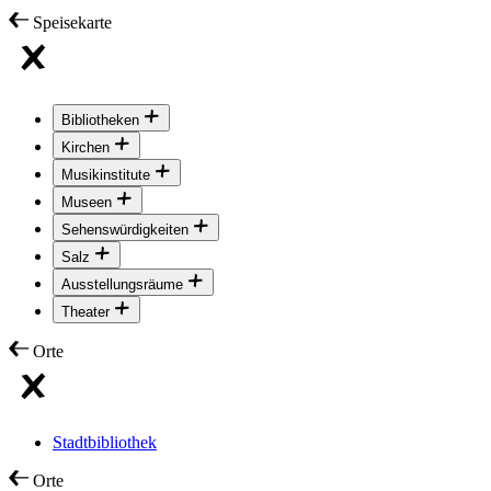
Speisekarte
Bibliotheken
Kirchen
Musikinstitute
Museen
Sehenswürdigkeiten
Salz
Ausstellungsräume
Theater
Orte
Stadtbibliothek
Orte