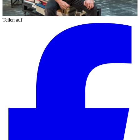
Teilen auf