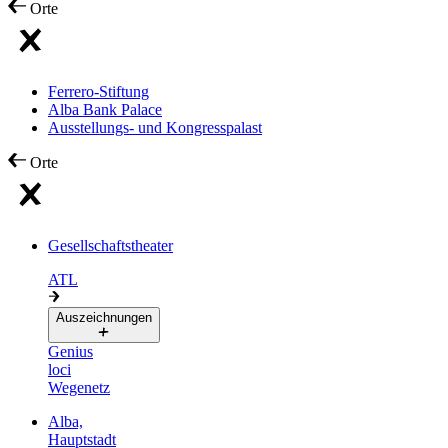
Orte
Ferrero-Stiftung
Alba Bank Palace
Ausstellungs- und Kongresspalast
Orte
Gesellschaftstheater
ATL
Auszeichnungen
Genius
loci
Wegenetz
Alba,
Hauptstadt