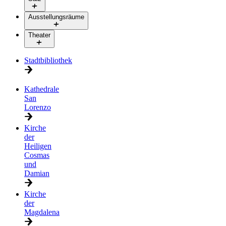
Ausstellungsräume
Theater
Stadtbibliothek
Kathedrale
San
Lorenzo
Kirche
der
Heiligen
Cosmas
und
Damian
Kirche
der
Magdalena