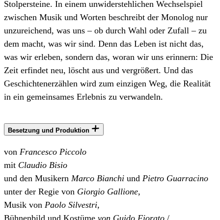
Stolpersteine. In einem unwiderstehlichen Wechselspiel
zwischen Musik und Worten beschreibt der Monolog nur
unzureichend, was uns – ob durch Wahl oder Zufall – zu
dem macht, was wir sind. Denn das Leben ist nicht das,
was wir erleben, sondern das, woran wir uns erinnern: Die
Zeit erfindet neu, löscht aus und vergrößert. Und das
Geschichtenerzählen wird zum einzigen Weg, die Realität
in ein gemeinsames Erlebnis zu verwandeln.
Besetzung und Produktion
von
Francesco Piccolo
mit
Claudio Bisio
und den Musikern
Marco Bianchi
und
Pietro Guarracino
unter der Regie von
Giorgio Gallione,
Musik von
Paolo Silvestri,
Bühnenbild und Kostüme
von Guido Fiorato
/