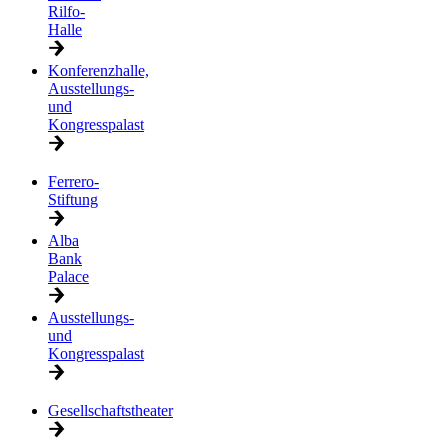
Rilfo-
Halle
Konferenzhalle,
Ausstellungs-
und
Kongresspalast
Ferrero-
Stiftung
Alba
Bank
Palace
Ausstellungs-
und
Kongresspalast
Gesellschaftstheater