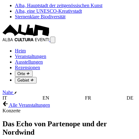
Alba, Hauptstadt der zeitgenössischen Kunst
Alba, eine UNESCO-Kreativstadt
Sternenklare Biodiversität
Heim
Veranstaltungen
Ausstellungen
Rezensionen
Orte
Gebiet
Nahe
IT
EN
FR
DE
Alle Veranstaltungen
Konzerte
Das Echo von Partenope und der
Nordwind