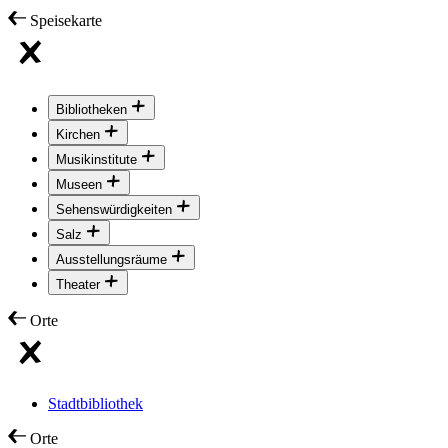
Speisekarte
Bibliotheken
Kirchen
Musikinstitute
Museen
Sehenswürdigkeiten
Salz
Ausstellungsräume
Theater
Orte
Stadtbibliothek
Orte