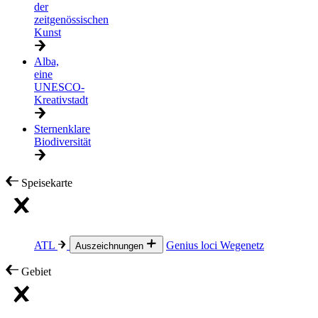
der
zeitgenössischen
Kunst
Alba,
eine
UNESCO-
Kreativstadt
Sternenklare
Biodiversität
Speisekarte
ATL
Genius loci
Wegenetz
Auszeichnungen
Gebiet