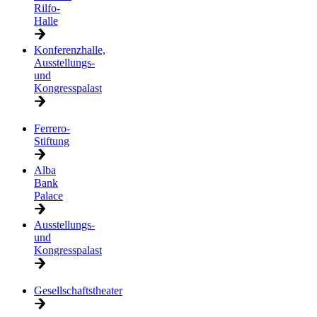
Rilfo-
Halle
Konferenzhalle,
Ausstellungs-
und
Kongresspalast
Ferrero-
Stiftung
Alba
Bank
Palace
Ausstellungs-
und
Kongresspalast
Gesellschaftstheater