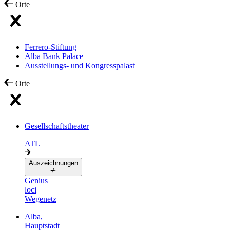
Orte
Ferrero-Stiftung
Alba Bank Palace
Ausstellungs- und Kongresspalast
Orte
Gesellschaftstheater
ATL
Auszeichnungen
Genius
loci
Wegenetz
Alba,
Hauptstadt