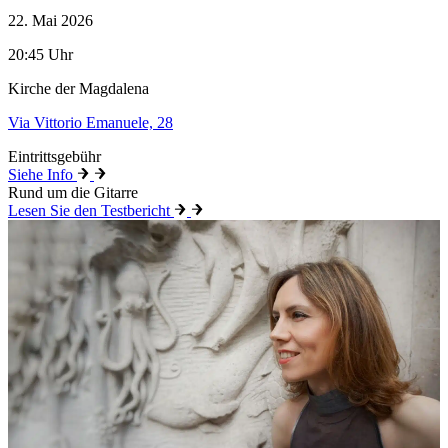
22. Mai 2026
20:45 Uhr
Kirche der Magdalena
Via Vittorio Emanuele, 28
Eintrittsgebühr
Siehe Info
Rund um die Gitarre
Lesen Sie den Testbericht