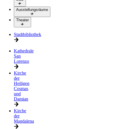
Ausstellungsräume
Theater
Stadtbibliothek
Kathedrale
San
Lorenzo
Kirche
der
Heiligen
Cosmas
und
Damian
Kirche
der
Magdalena