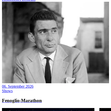
06. September 2026
Shows
Fenoglio-Marathon