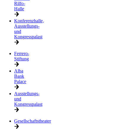
Rilfo-
Halle
Konferenzhalle,
Ausstellungs-
und
Kongresspalast
Ferrero-
Stiftung
Alba
Bank
Palace
Ausstellungs-
und
Kongresspalast
Gesellschaftstheater