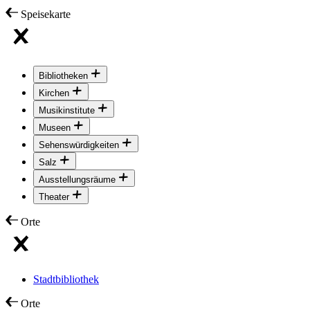
Speisekarte
Bibliotheken
Kirchen
Musikinstitute
Museen
Sehenswürdigkeiten
Salz
Ausstellungsräume
Theater
Orte
Stadtbibliothek
Orte