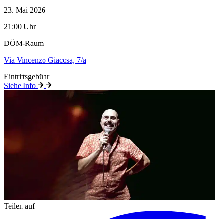
23. Mai 2026
21:00 Uhr
DÖM-Raum
Via Vincenzo Giacosa, 7/a
Eintrittsgebühr
Siehe Info
Teilen auf