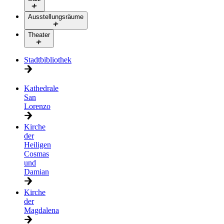
Ausstellungsräume
Theater
Stadtbibliothek
Kathedrale
San
Lorenzo
Kirche
der
Heiligen
Cosmas
und
Damian
Kirche
der
Magdalena