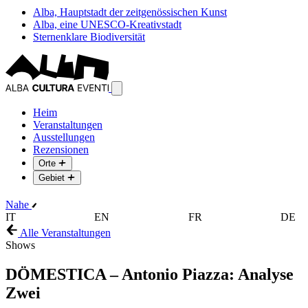
Alba, Hauptstadt der zeitgenössischen Kunst
Alba, eine UNESCO-Kreativstadt
Sternenklare Biodiversität
Heim
Veranstaltungen
Ausstellungen
Rezensionen
Orte
Gebiet
Nahe
IT
EN
FR
DE
Alle Veranstaltungen
Shows
DÖMESTICA – Antonio Piazza: Analyse
Zwei