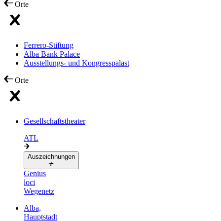
Orte
Ferrero-Stiftung
Alba Bank Palace
Ausstellungs- und Kongresspalast
Orte
Gesellschaftstheater
ATL
Auszeichnungen
Genius
loci
Wegenetz
Alba,
Hauptstadt