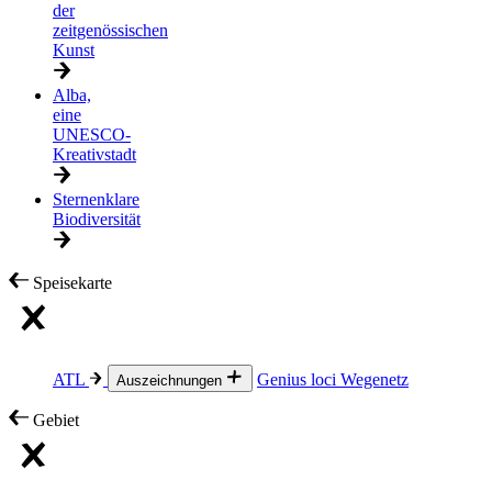
der
zeitgenössischen
Kunst
Alba,
eine
UNESCO-
Kreativstadt
Sternenklare
Biodiversität
Speisekarte
ATL
Genius loci
Wegenetz
Auszeichnungen
Gebiet