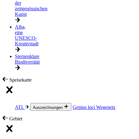
der
zeitgenössischen
Kunst
Alba,
eine
UNESCO-
Kreativstadt
Sternenklare
Biodiversität
Speisekarte
ATL
Genius loci
Wegenetz
Auszeichnungen
Gebiet