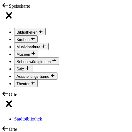
Speisekarte
Bibliotheken
Kirchen
Musikinstitute
Museen
Sehenswürdigkeiten
Salz
Ausstellungsräume
Theater
Orte
Stadtbibliothek
Orte