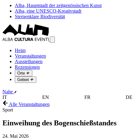
Alba, Hauptstadt der zeitgenössischen Kunst
Alba, eine UNESCO-Kreativstadt
Sternenklare Biodiversität
Heim
Veranstaltungen
Ausstellungen
Rezensionen
Orte
Gebiet
Nahe
IT
EN
FR
DE
Alle Veranstaltungen
Sport
Einweihung des Bogenschießstandes
24. Mai 2026