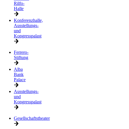
Rilfo-
Halle
Konferenzhalle,
Ausstellungs-
und
Kongresspalast
Ferrero-
Stiftung
Alba
Bank
Palace
Ausstellungs-
und
Kongresspalast
Gesellschaftstheater