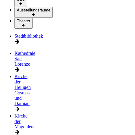
Ausstellungsräume
Theater
Stadtbibliothek
Kathedrale
San
Lorenzo
Kirche
der
Heiligen
Cosmas
und
Damian
Kirche
der
Magdalena