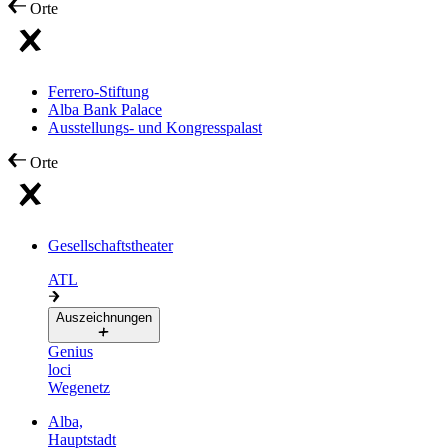
Orte
Ferrero-Stiftung
Alba Bank Palace
Ausstellungs- und Kongresspalast
Orte
Gesellschaftstheater
ATL
Auszeichnungen
Genius
loci
Wegenetz
Alba,
Hauptstadt