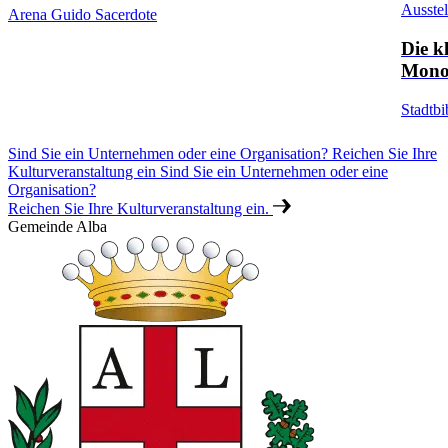
Ausste
Arena Guido Sacerdote
Die k
Mono
Stadtbi
Sind Sie ein Unternehmen oder eine Organisation? Reichen Sie Ihre
Kulturveranstaltung ein
Sind Sie ein Unternehmen oder eine
Organisation?
Reichen Sie Ihre Kulturveranstaltung ein.
Gemeinde Alba