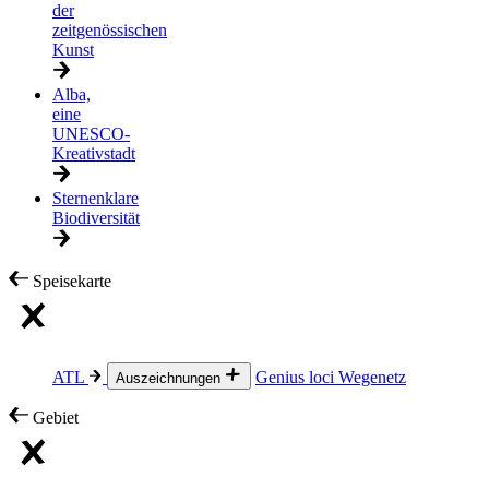
der
zeitgenössischen
Kunst
Alba,
eine
UNESCO-
Kreativstadt
Sternenklare
Biodiversität
Speisekarte
ATL
Genius loci
Wegenetz
Auszeichnungen
Gebiet