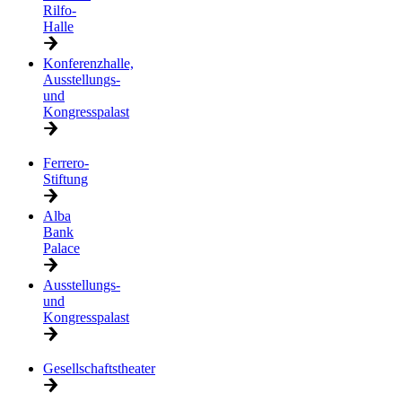
Rilfo-
Halle
Konferenzhalle,
Ausstellungs-
und
Kongresspalast
Ferrero-
Stiftung
Alba
Bank
Palace
Ausstellungs-
und
Kongresspalast
Gesellschaftstheater