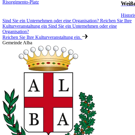
Risorgimento-Platz
Weiße
Histor
Sind Sie ein Unternehmen oder eine Organisation? Reichen Sie Ihre
Kulturveranstaltung ein
Sind Sie ein Unternehmen oder eine
Organisation?
Reichen Sie Ihre Kulturveranstaltung ein.
Gemeinde Alba