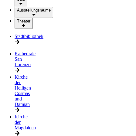
Ausstellungsräume
Theater
Stadtbibliothek
Kathedrale
San
Lorenzo
Kirche
der
Heiligen
Cosmas
und
Damian
Kirche
der
Magdalena