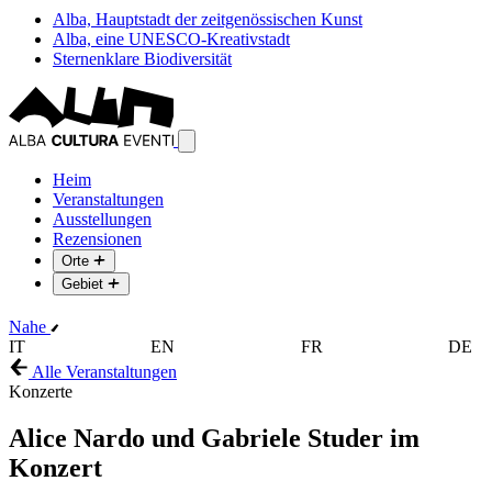
Alba, Hauptstadt der zeitgenössischen Kunst
Alba, eine UNESCO-Kreativstadt
Sternenklare Biodiversität
Heim
Veranstaltungen
Ausstellungen
Rezensionen
Orte
Gebiet
Nahe
IT
EN
FR
DE
Alle Veranstaltungen
Konzerte
Alice Nardo und Gabriele Studer im
Konzert