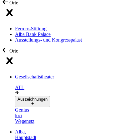
Orte
Ferrero-Stiftung
Alba Bank Palace
Ausstellungs- und Kongresspalast
Orte
Gesellschaftstheater
ATL
Auszeichnungen
Genius
loci
Wegenetz
Alba,
Hauptstadt