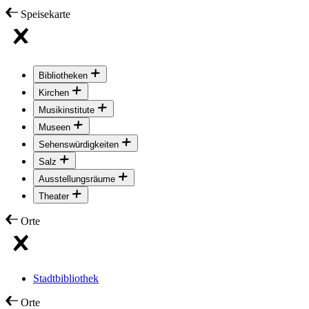
Speisekarte
Bibliotheken
Kirchen
Musikinstitute
Museen
Sehenswürdigkeiten
Salz
Ausstellungsräume
Theater
Orte
Stadtbibliothek
Orte