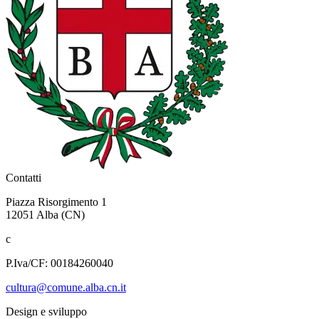
Contatti
Piazza Risorgimento 1
12051 Alba (CN)
c
P.Iva/CF: 00184260040
cultura@comune.alba.cn.it
Design e sviluppo