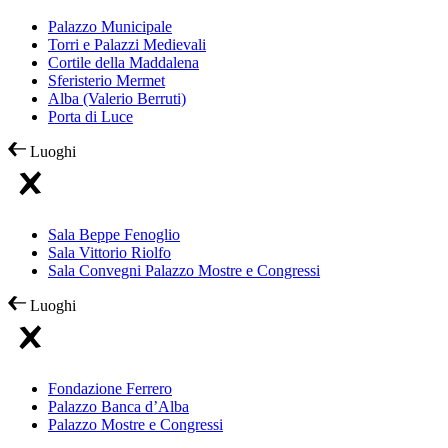
Palazzo Municipale
Torri e Palazzi Medievali
Cortile della Maddalena
Sferisterio Mermet
Alba (Valerio Berruti)
Porta di Luce
Luoghi
Sala Beppe Fenoglio
Sala Vittorio Riolfo
Sala Convegni Palazzo Mostre e Congressi
Luoghi
Fondazione Ferrero
Palazzo Banca d’Alba
Palazzo Mostre e Congressi