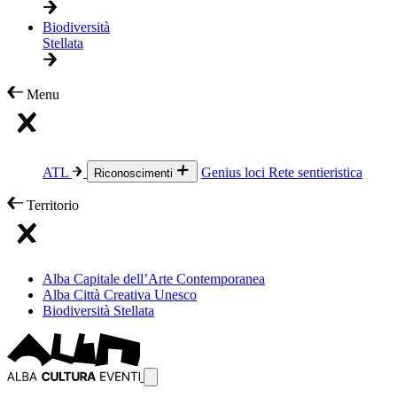
Biodiversità
Stellata
Menu
ATL
Genius loci
Rete sentieristica
Riconoscimenti
Territorio
Alba Capitale dell’Arte Contemporanea
Alba Città Creativa Unesco
Biodiversità Stellata