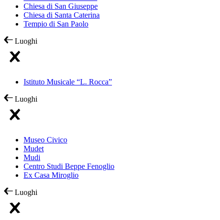
Chiesa di San Giuseppe
Chiesa di Santa Caterina
Tempio di San Paolo
Luoghi
Istituto Musicale “L. Rocca”
Luoghi
Museo Civico
Mudet
Mudi
Centro Studi Beppe Fenoglio
Ex Casa Miroglio
Luoghi