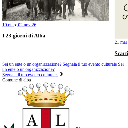
10 ott
02 nov 26
I 23 giorni di Alba
21 ma
Scart
Sei un ente o un'organizzazione? Segnala il tuo evento culturale
Sei
un ente o un'organizzazione?
Segnala il tuo evento culturale
Comune di alba