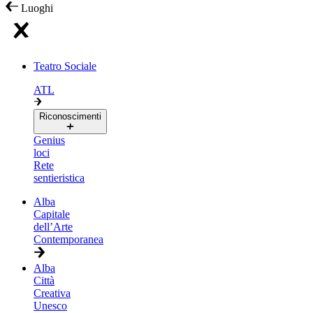
Luoghi
Teatro Sociale
ATL
Riconoscimenti
Genius
loci
Rete
sentieristica
Alba
Capitale
dell’Arte
Contemporanea
Alba
Città
Creativa
Unesco