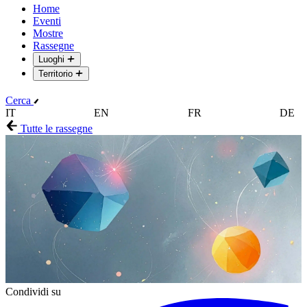
Home
Eventi
Mostre
Rassegne
Luoghi
Territorio
Cerca
IT
EN
FR
DE
Tutte le rassegne
Condividi su