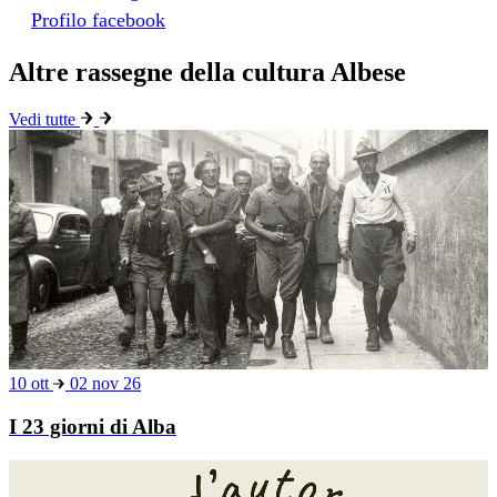
Profilo facebook
Altre rassegne della cultura Albese
Vedi tutte
10 ott
02 nov 26
I 23 giorni di Alba