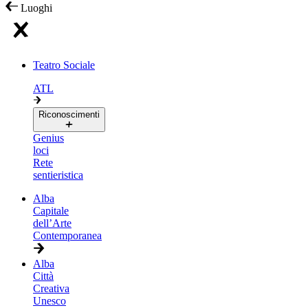
Luoghi
Teatro Sociale
ATL
Riconoscimenti
Genius
loci
Rete
sentieristica
Alba
Capitale
dell’Arte
Contemporanea
Alba
Città
Creativa
Unesco