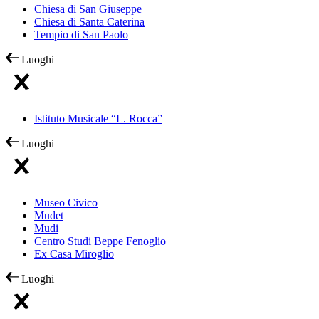
Chiesa di San Giuseppe
Chiesa di Santa Caterina
Tempio di San Paolo
Luoghi
Istituto Musicale “L. Rocca”
Luoghi
Museo Civico
Mudet
Mudi
Centro Studi Beppe Fenoglio
Ex Casa Miroglio
Luoghi