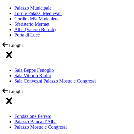
Palazzo Municipale
Torri e Palazzi Medievali
Cortile della Maddalena
Sferisterio Mermet
Alba (Valerio Berruti)
Porta di Luce
Luoghi
Sala Beppe Fenoglio
Sala Vittorio Riolfo
Sala Convegni Palazzo Mostre e Congressi
Luoghi
Fondazione Ferrero
Palazzo Banca d’Alba
Palazzo Mostre e Congressi