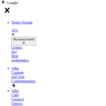
Luoghi
Teatro Sociale
ATL
Riconoscimenti
Genius
loci
Rete
sentieristica
Alba
Capitale
dell’Arte
Contemporanea
Alba
Città
Creativa
Unesco