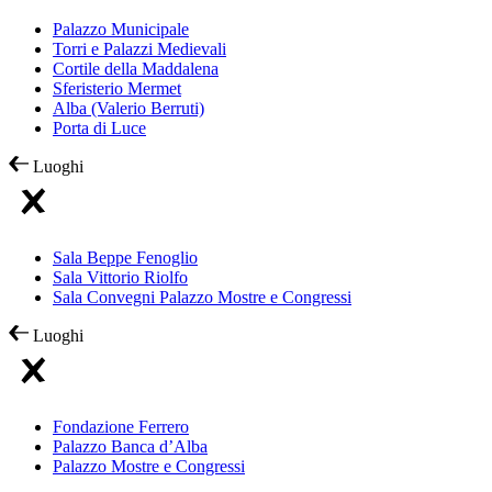
Palazzo Municipale
Torri e Palazzi Medievali
Cortile della Maddalena
Sferisterio Mermet
Alba (Valerio Berruti)
Porta di Luce
Luoghi
Sala Beppe Fenoglio
Sala Vittorio Riolfo
Sala Convegni Palazzo Mostre e Congressi
Luoghi
Fondazione Ferrero
Palazzo Banca d’Alba
Palazzo Mostre e Congressi