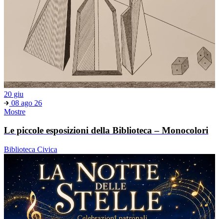
20 giu
08 ago 26
Mostre
Le piccole esposizioni della Biblioteca – Monocolori
Biblioteca Civica