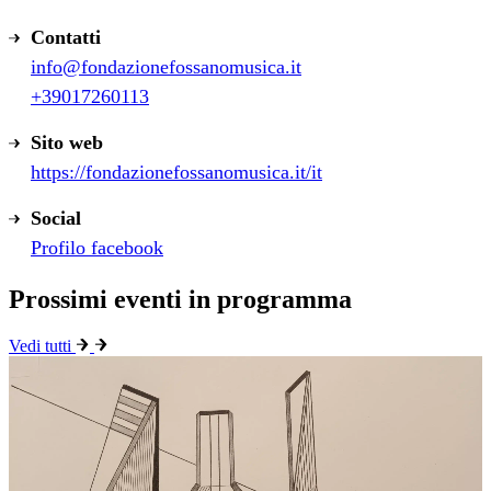
Contatti
info@fondazionefossanomusica.it
+39017260113
Sito web
https://fondazionefossanomusica.it/it
Social
Profilo facebook
Prossimi eventi in programma
Vedi tutti