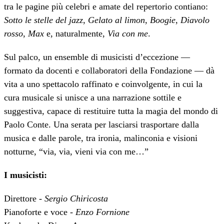
tra le pagine più celebri e amate del repertorio contiano:
Sotto le stelle del jazz
,
Gelato al limon
,
Boogie
,
Diavolo
rosso
,
Max
e, naturalmente,
Via con me
.
Sul palco, un ensemble di musicisti d’eccezione —
formato da docenti e collaboratori della Fondazione — dà
vita a uno spettacolo raffinato e coinvolgente, in cui la
cura musicale si unisce a una narrazione sottile e
suggestiva, capace di restituire tutta la magia del mondo di
Paolo Conte. Una serata per lasciarsi trasportare dalla
musica e dalle parole, tra ironia, malinconia e visioni
notturne, “via, via, vieni via con me…”
I musicisti:
Direttore -
Sergio Chiricosta
Pianoforte e voce -
Enzo Fornione