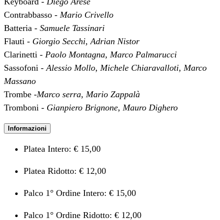
Keyboard -
Diego Arese
Contrabbasso -
Mario Crivello
Batteria -
Samuele Tassinari
Flauti -
Giorgio Secchi, Adrian Nistor
Clarinetti -
Paolo Montagna, Marco Palmarucci
Sassofoni -
Alessio Mollo, Michele Chiaravalloti, Marco
Massano
Trombe -
Marco serra, Mario Zappalà
Tromboni -
Gianpiero Brignone, Mauro Dighero
Informazioni
Platea Intero: € 15,00
Platea Ridotto: € 12,00
Palco 1° Ordine Intero: € 15,00
Palco 1° Ordine Ridotto: € 12,00