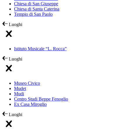
Chiesa di San Giuseppe
Chiesa di Santa Caterina
Tempio di San Paolo
Luoghi
Istituto Musicale “L. Rocca”
Luoghi
Museo Civico
Mudet
Mudi
Centro Studi Beppe Fenoglio
Ex Casa Miroglio
Luoghi