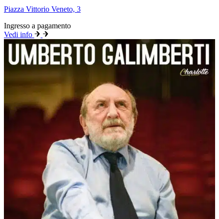
Piazza Vittorio Veneto, 3
Ingresso a pagamento
Vedi info