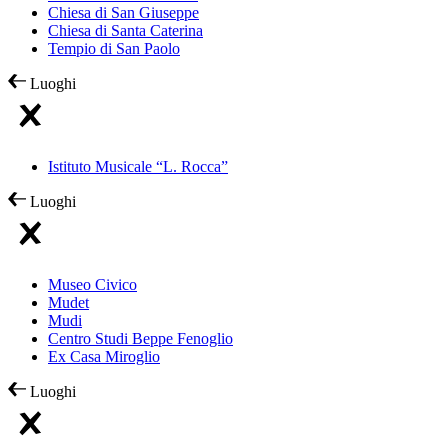
Chiesa di San Giuseppe
Chiesa di Santa Caterina
Tempio di San Paolo
Luoghi
Istituto Musicale “L. Rocca”
Luoghi
Museo Civico
Mudet
Mudi
Centro Studi Beppe Fenoglio
Ex Casa Miroglio
Luoghi