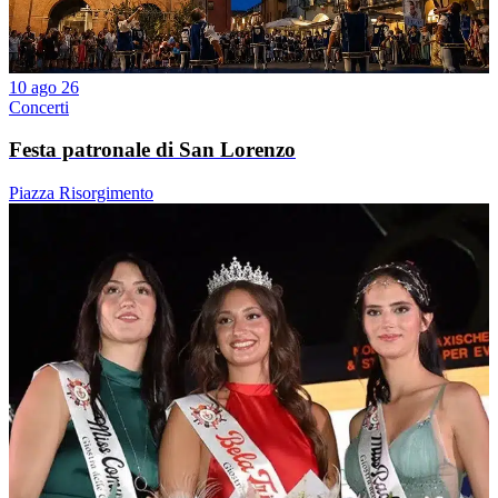
10 ago 26
Concerti
Festa patronale di San Lorenzo
Piazza Risorgimento