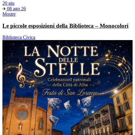
20 giu
08 ago 26
Mostre
Le piccole esposizioni della Biblioteca – Monocolori
Biblioteca Civica