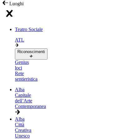
Luoghi
Teatro Sociale
ATL
Riconoscimenti
Genius
loci
Rete
sentieristica
Alba
Capitale
dell’Arte
Contemporanea
Alba
Città
Creativa
Unesco