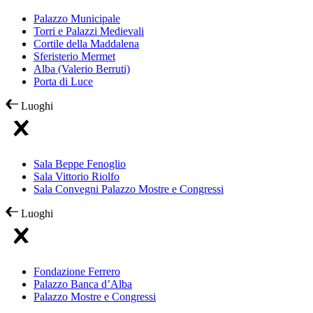
Palazzo Municipale
Torri e Palazzi Medievali
Cortile della Maddalena
Sferisterio Mermet
Alba (Valerio Berruti)
Porta di Luce
Luoghi
Sala Beppe Fenoglio
Sala Vittorio Riolfo
Sala Convegni Palazzo Mostre e Congressi
Luoghi
Fondazione Ferrero
Palazzo Banca d’Alba
Palazzo Mostre e Congressi