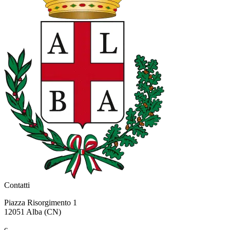
Contatti
Piazza Risorgimento 1
12051 Alba (CN)
c