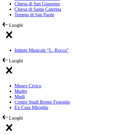
Chiesa di San Giuseppe
Chiesa di Santa Caterina
Tempio di San Paolo
Luoghi
Istituto Musicale “L. Rocca”
Luoghi
Museo Civico
Mudet
Mudi
Centro Studi Beppe Fenoglio
Ex Casa Miroglio
Luoghi