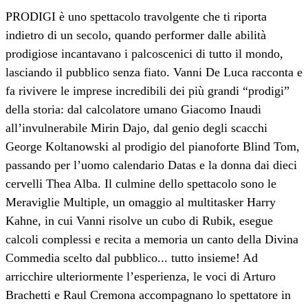
PRODIGI è uno spettacolo travolgente che ti riporta
indietro di un secolo, quando performer dalle abilità
prodigiose incantavano i palcoscenici di tutto il mondo,
lasciando il pubblico senza fiato. Vanni De Luca racconta e
fa rivivere le imprese incredibili dei più grandi “prodigi”
della storia: dal calcolatore umano Giacomo Inaudi
all’invulnerabile Mirin Dajo, dal genio degli scacchi
George Koltanowski al prodigio del pianoforte Blind Tom,
passando per l’uomo calendario Datas e la donna dai dieci
cervelli Thea Alba. Il culmine dello spettacolo sono le
Meraviglie Multiple, un omaggio al multitasker Harry
Kahne, in cui Vanni risolve un cubo di Rubik, esegue
calcoli complessi e recita a memoria un canto della Divina
Commedia scelto dal pubblico... tutto insieme! Ad
arricchire ulteriormente l’esperienza, le voci di Arturo
Brachetti e Raul Cremona accompagnano lo spettatore in