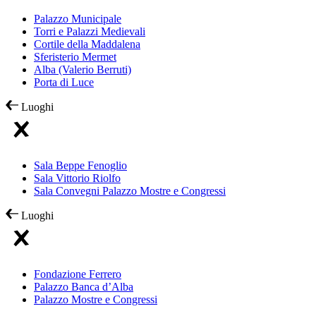
Palazzo Municipale
Torri e Palazzi Medievali
Cortile della Maddalena
Sferisterio Mermet
Alba (Valerio Berruti)
Porta di Luce
Luoghi
Sala Beppe Fenoglio
Sala Vittorio Riolfo
Sala Convegni Palazzo Mostre e Congressi
Luoghi
Fondazione Ferrero
Palazzo Banca d’Alba
Palazzo Mostre e Congressi