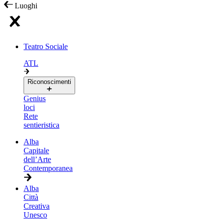
Luoghi
Teatro Sociale
ATL
Riconoscimenti
Genius
loci
Rete
sentieristica
Alba
Capitale
dell’Arte
Contemporanea
Alba
Città
Creativa
Unesco