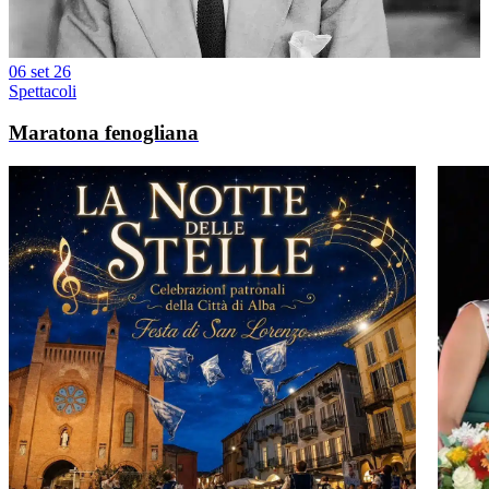
06 set 26
Spettacoli
Maratona fenogliana