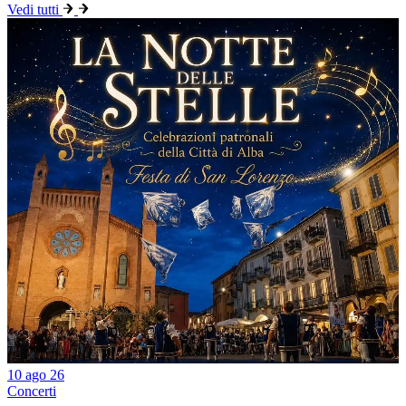
Vedi tutti
10 ago 26
Concerti