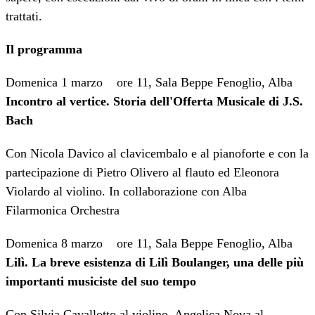
trattati.
Il programma
Domenica 1 marzo ore 11, Sala Beppe Fenoglio, Alba
Incontro al vertice. Storia dell'Offerta Musicale di J.S.
Bach
Con Nicola Davico al clavicembalo e al pianoforte e con la
partecipazione di Pietro Olivero al flauto ed Eleonora
Violardo al violino. In collaborazione con Alba
Filarmonica Orchestra
Domenica 8 marzo ore 11, Sala Beppe Fenoglio, Alba
Lilì. La breve esistenza di Lilì Boulanger, una delle più
importanti musiciste del suo tempo
Con Silvia Cavallotto al violino, Angelica Nova al