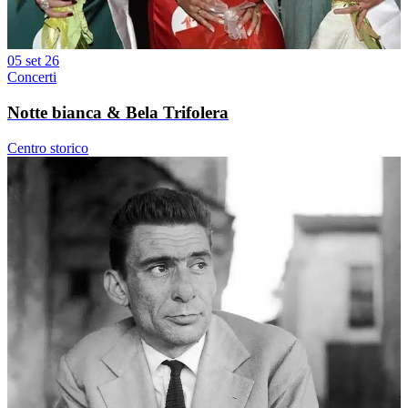
05 set 26
Concerti
Notte bianca & Bela Trifolera
Centro storico