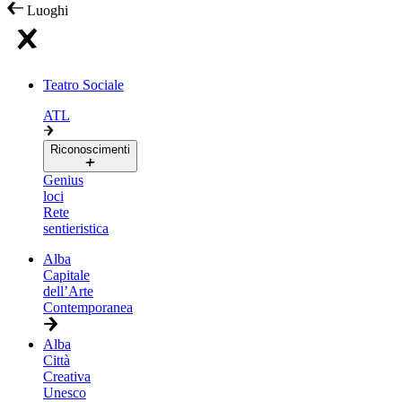
Luoghi
Teatro Sociale
ATL
Riconoscimenti
Genius
loci
Rete
sentieristica
Alba
Capitale
dell’Arte
Contemporanea
Alba
Città
Creativa
Unesco