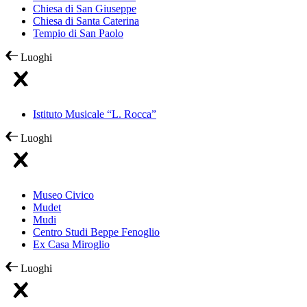
Chiesa di San Giuseppe
Chiesa di Santa Caterina
Tempio di San Paolo
Luoghi
Istituto Musicale “L. Rocca”
Luoghi
Museo Civico
Mudet
Mudi
Centro Studi Beppe Fenoglio
Ex Casa Miroglio
Luoghi