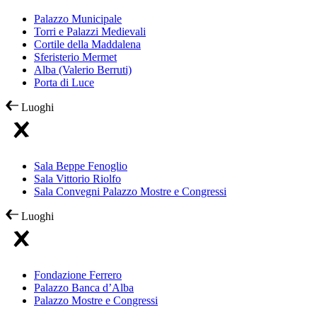
Palazzo Municipale
Torri e Palazzi Medievali
Cortile della Maddalena
Sferisterio Mermet
Alba (Valerio Berruti)
Porta di Luce
Luoghi
Sala Beppe Fenoglio
Sala Vittorio Riolfo
Sala Convegni Palazzo Mostre e Congressi
Luoghi
Fondazione Ferrero
Palazzo Banca d’Alba
Palazzo Mostre e Congressi