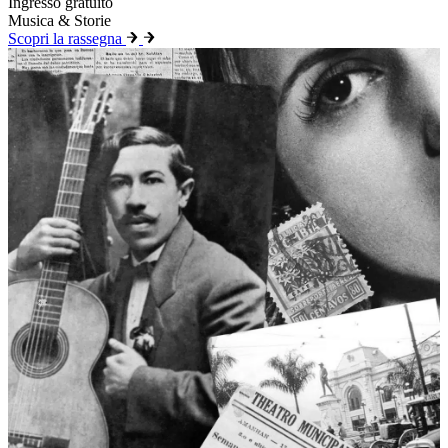
Ingresso gratuito
Musica & Storie
Scopri la rassegna