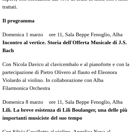
trattati.
Il programma
Domenica 1 marzo ore 11, Sala Beppe Fenoglio, Alba
Incontro al vertice. Storia dell'Offerta Musicale di J.S.
Bach
Con Nicola Davico al clavicembalo e al pianoforte e con la
partecipazione di Pietro Olivero al flauto ed Eleonora
Violardo al violino. In collaborazione con Alba
Filarmonica Orchestra
Domenica 8 marzo ore 11, Sala Beppe Fenoglio, Alba
Lilì. La breve esistenza di Lilì Boulanger, una delle più
importanti musiciste del suo tempo
Con Silvia Cavallotto al violino, Angelica Nova al