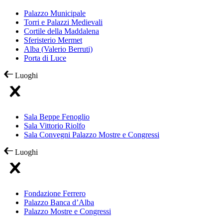
Palazzo Municipale
Torri e Palazzi Medievali
Cortile della Maddalena
Sferisterio Mermet
Alba (Valerio Berruti)
Porta di Luce
Luoghi
Sala Beppe Fenoglio
Sala Vittorio Riolfo
Sala Convegni Palazzo Mostre e Congressi
Luoghi
Fondazione Ferrero
Palazzo Banca d’Alba
Palazzo Mostre e Congressi