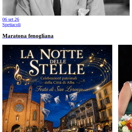
06 set 26
Spettacoli
Maratona fenogliana