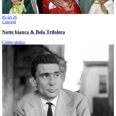
05 set 26
Concerti
Notte bianca & Bela Trifolera
Centro storico