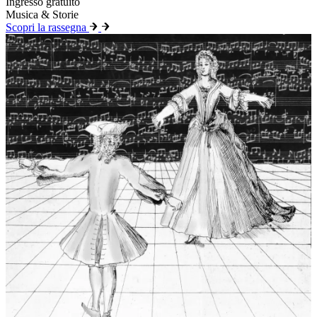
Ingresso gratuito
Musica & Storie
Scopri la rassegna