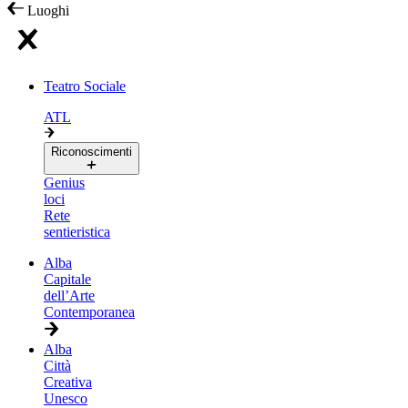
Luoghi
Teatro Sociale
ATL
Riconoscimenti
Genius
loci
Rete
sentieristica
Alba
Capitale
dell’Arte
Contemporanea
Alba
Città
Creativa
Unesco