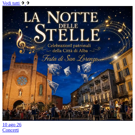
Vedi tutti
10 ago 26
Concerti