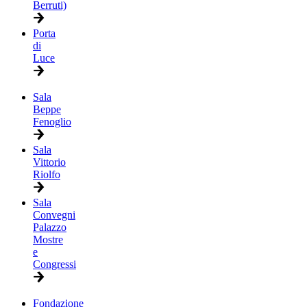
Berruti)
Porta
di
Luce
Sala
Beppe
Fenoglio
Sala
Vittorio
Riolfo
Sala
Convegni
Palazzo
Mostre
e
Congressi
Fondazione