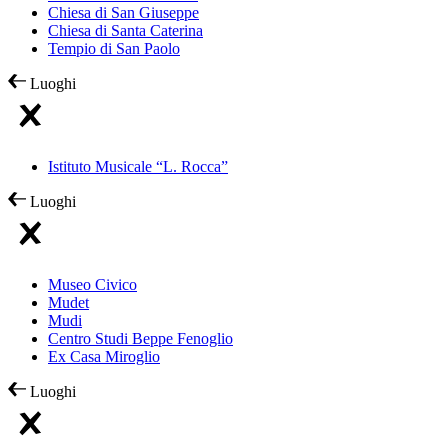
Chiesa di San Giuseppe
Chiesa di Santa Caterina
Tempio di San Paolo
Luoghi
Istituto Musicale “L. Rocca”
Luoghi
Museo Civico
Mudet
Mudi
Centro Studi Beppe Fenoglio
Ex Casa Miroglio
Luoghi