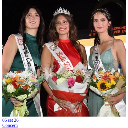
05 set 26
Concerti