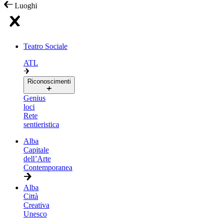
Luoghi
Teatro Sociale
ATL
Riconoscimenti
Genius
loci
Rete
sentieristica
Alba
Capitale
dell’Arte
Contemporanea
Alba
Città
Creativa
Unesco