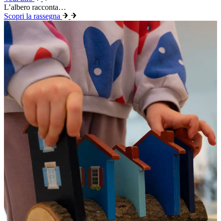
L’albero racconta…
Scopri la rassegna