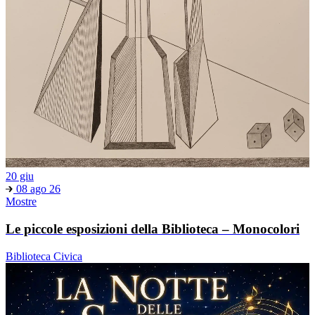
20 giu
08 ago 26
Mostre
Le piccole esposizioni della Biblioteca – Monocolori
Biblioteca Civica