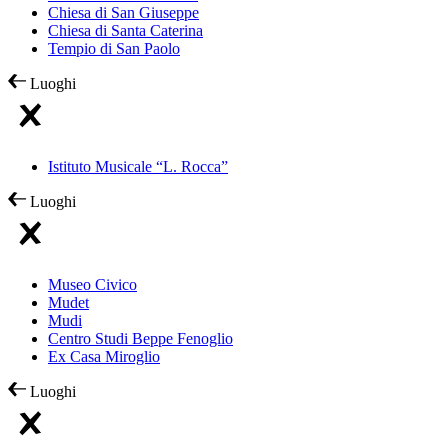
Chiesa di San Giuseppe
Chiesa di Santa Caterina
Tempio di San Paolo
Luoghi
Istituto Musicale “L. Rocca”
Luoghi
Museo Civico
Mudet
Mudi
Centro Studi Beppe Fenoglio
Ex Casa Miroglio
Luoghi