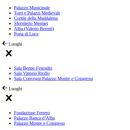
Palazzo Municipale
Torri e Palazzi Medievali
Cortile della Maddalena
Sferisterio Mermet
Alba (Valerio Berruti)
Porta di Luce
Luoghi
Sala Beppe Fenoglio
Sala Vittorio Riolfo
Sala Convegni Palazzo Mostre e Congressi
Luoghi
Fondazione Ferrero
Palazzo Banca d’Alba
Palazzo Mostre e Congressi