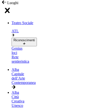
Luoghi
Teatro Sociale
ATL
Riconoscimenti
Genius
loci
Rete
sentieristica
Alba
Capitale
dell’Arte
Contemporanea
Alba
Città
Creativa
Unesco