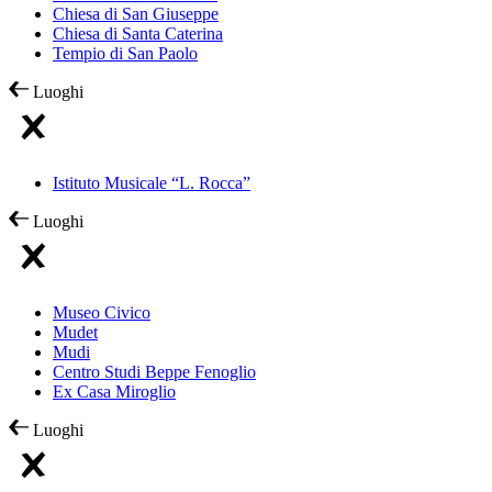
Chiesa di San Giuseppe
Chiesa di Santa Caterina
Tempio di San Paolo
Luoghi
Istituto Musicale “L. Rocca”
Luoghi
Museo Civico
Mudet
Mudi
Centro Studi Beppe Fenoglio
Ex Casa Miroglio
Luoghi