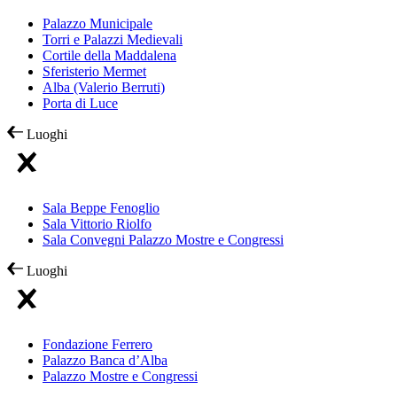
Palazzo Municipale
Torri e Palazzi Medievali
Cortile della Maddalena
Sferisterio Mermet
Alba (Valerio Berruti)
Porta di Luce
Luoghi
Sala Beppe Fenoglio
Sala Vittorio Riolfo
Sala Convegni Palazzo Mostre e Congressi
Luoghi
Fondazione Ferrero
Palazzo Banca d’Alba
Palazzo Mostre e Congressi