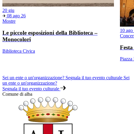
20 giu
08 ago 26
Mostre
10 ago
Le piccole esposizioni della Biblioteca –
Concer
Monocolori
Festa
Biblioteca Civica
Piazza
Sei un ente o un'organizzazione? Segnala il tuo evento culturale
Sei
un ente o un'organizzazione?
Segnala il tuo evento culturale
Comune di alba