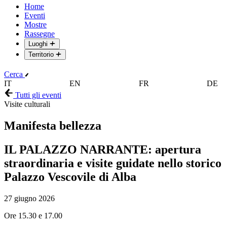
Home
Eventi
Mostre
Rassegne
Luoghi
Territorio
Cerca
IT
EN
FR
DE
Tutti gli eventi
Visite culturali
Manifesta bellezza
IL PALAZZO NARRANTE: apertura
straordinaria e visite guidate nello storico
Palazzo Vescovile di Alba
27 giugno 2026
Ore 15.30 e 17.00