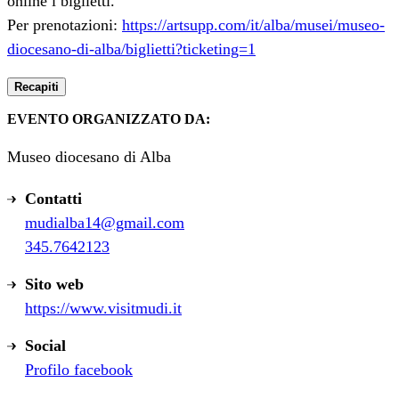
online i biglietti.
Per prenotazioni:
https://artsupp.com/it/alba/musei/museo-
diocesano-di-alba/biglietti?ticketing=1
Recapiti
EVENTO ORGANIZZATO DA:
Museo diocesano di Alba
Contatti
mudialba14@gmail.com
345.7642123
Sito web
https://www.visitmudi.it
Social
Profilo facebook