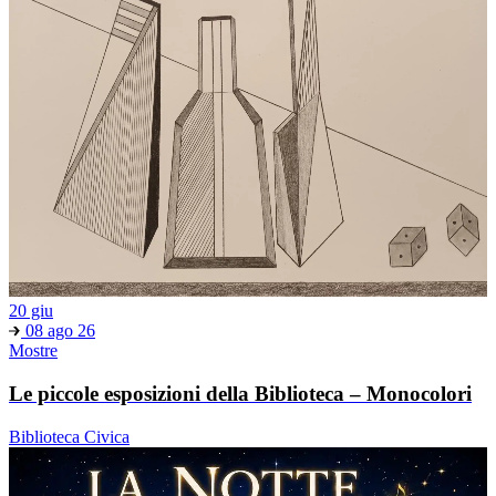
20 giu
08 ago 26
Mostre
Le piccole esposizioni della Biblioteca – Monocolori
Biblioteca Civica