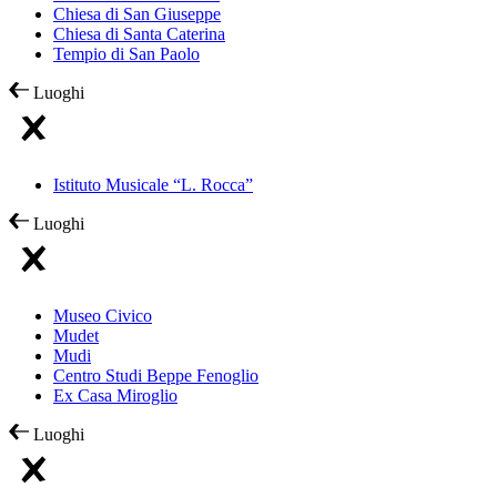
Chiesa di San Giuseppe
Chiesa di Santa Caterina
Tempio di San Paolo
Luoghi
Istituto Musicale “L. Rocca”
Luoghi
Museo Civico
Mudet
Mudi
Centro Studi Beppe Fenoglio
Ex Casa Miroglio
Luoghi