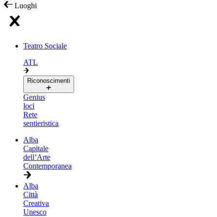
Luoghi
Teatro Sociale
ATL
Riconoscimenti
Genius
loci
Rete
sentieristica
Alba
Capitale
dell’Arte
Contemporanea
Alba
Città
Creativa
Unesco