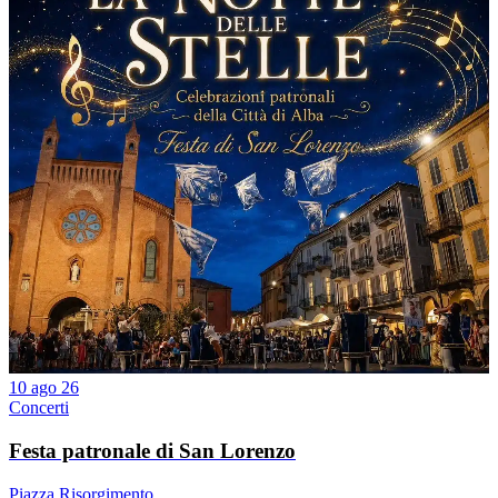
10 ago 26
Concerti
Festa patronale di San Lorenzo
Piazza Risorgimento