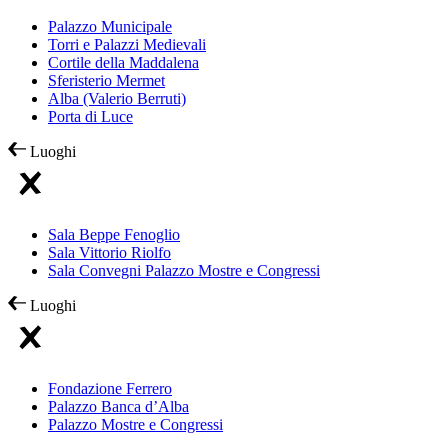
Palazzo Municipale
Torri e Palazzi Medievali
Cortile della Maddalena
Sferisterio Mermet
Alba (Valerio Berruti)
Porta di Luce
Luoghi
Sala Beppe Fenoglio
Sala Vittorio Riolfo
Sala Convegni Palazzo Mostre e Congressi
Luoghi
Fondazione Ferrero
Palazzo Banca d’Alba
Palazzo Mostre e Congressi