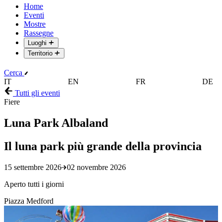
Home
Eventi
Mostre
Rassegne
Luoghi
Territorio
Cerca
IT
EN
FR
DE
Tutti gli eventi
Fiere
Luna Park Albaland
Il luna park più grande della provincia
15 settembre 2026
02 novembre 2026
Aperto tutti i giorni
Piazza Medford