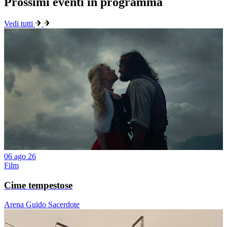
Prossimi eventi in programma
Vedi tutti
06 ago 26
Film
Cime tempestose
Arena Guido Sacerdote