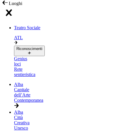
Luoghi
Teatro Sociale
ATL
Riconoscimenti
Genius
loci
Rete
sentieristica
Alba
Capitale
dell’Arte
Contemporanea
Alba
Città
Creativa
Unesco