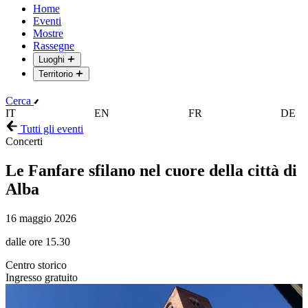
Home
Eventi
Mostre
Rassegne
Luoghi
Territorio
Cerca
IT
EN
FR
DE
Tutti gli eventi
Concerti
Le Fanfare sfilano nel cuore della città di
Alba
16 maggio 2026
dalle ore 15.30
Centro storico
Ingresso gratuito