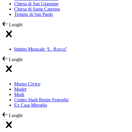
Chiesa di San Giuseppe
Chiesa di Santa Caterina
Tempio di San Paolo
Luoghi
Istituto Musicale “L. Rocca”
Luoghi
Museo Civico
Mudet
Mudi
Centro Studi Beppe Fenoglio
Ex Casa Miroglio
Luoghi