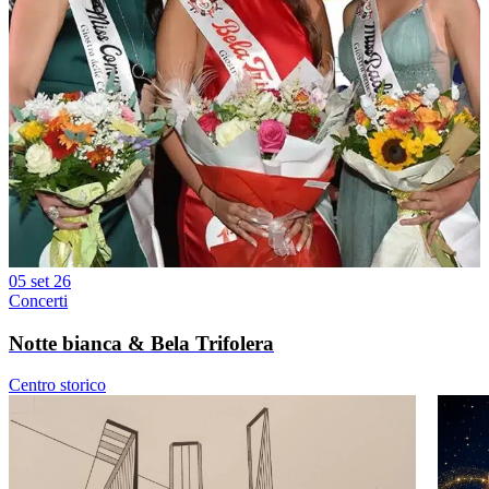
05 set 26
Concerti
Notte bianca & Bela Trifolera
Centro storico