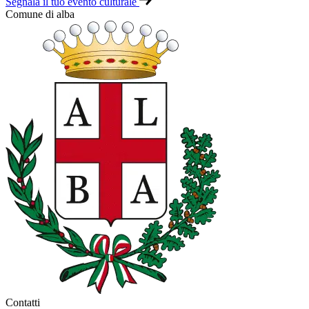
Segnala il tuo evento culturale
Comune di alba
Contatti