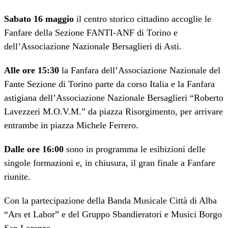
Sabato 16 maggio
il centro storico cittadino accoglie le
Fanfare della Sezione FANTI-ANF di Torino e
dell’Associazione Nazionale Bersaglieri di Asti.
Alle ore 15:30
la Fanfara dell’Associazione Nazionale del
Fante Sezione di Torino parte da corso Italia e la Fanfara
astigiana dell’Associazione Nazionale Bersaglieri “Roberto
Lavezzeri M.O.V.M.” da piazza Risorgimento, per arrivare
entrambe in piazza Michele Ferrero.
Dalle ore 16:00
sono in programma le esibizioni delle
singole formazioni e, in chiusura, il gran finale a Fanfare
riunite.
Con la partecipazione della Banda Musicale Città di Alba
“Ars et Labor” e del Gruppo Sbandieratori e Musici Borgo