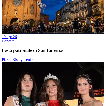
10 ago 26
Concerti
Festa patronale di San Lorenzo
Piazza Risorgimento