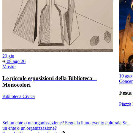
20 giu
08 ago 26
Mostre
10 ago
Le piccole esposizioni della Biblioteca –
Concer
Monocolori
Festa
Biblioteca Civica
Piazza
Sei un ente o un'organizzazione? Segnala il tuo evento culturale
Sei
un ente o un'organizzazione?