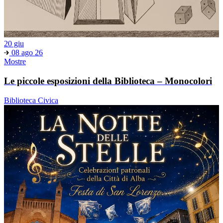
20 giu
08 ago 26
Mostre
Le piccole esposizioni della Biblioteca – Monocolori
Biblioteca Civica