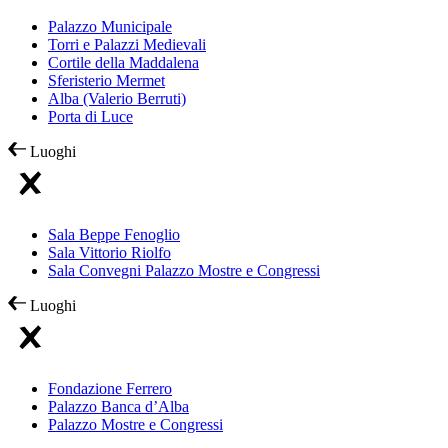
Palazzo Municipale
Torri e Palazzi Medievali
Cortile della Maddalena
Sferisterio Mermet
Alba (Valerio Berruti)
Porta di Luce
Luoghi
Sala Beppe Fenoglio
Sala Vittorio Riolfo
Sala Convegni Palazzo Mostre e Congressi
Luoghi
Fondazione Ferrero
Palazzo Banca d’Alba
Palazzo Mostre e Congressi