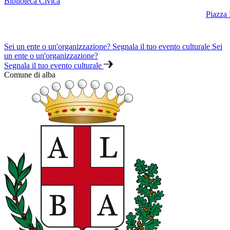
Biblioteca Civica
Piazza
Sei un ente o un'organizzazione? Segnala il tuo evento culturale
Sei
un ente o un'organizzazione?
Segnala il tuo evento culturale
Comune di alba