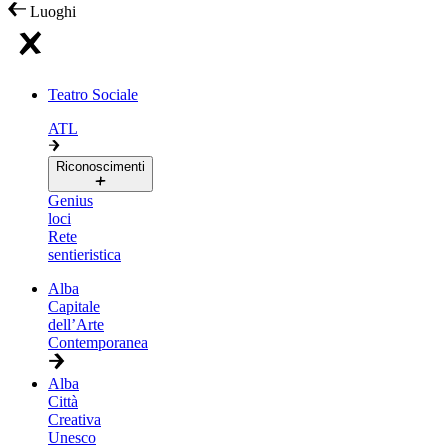
Luoghi
Teatro Sociale
ATL
Riconoscimenti
Genius
loci
Rete
sentieristica
Alba
Capitale
dell’Arte
Contemporanea
Alba
Città
Creativa
Unesco