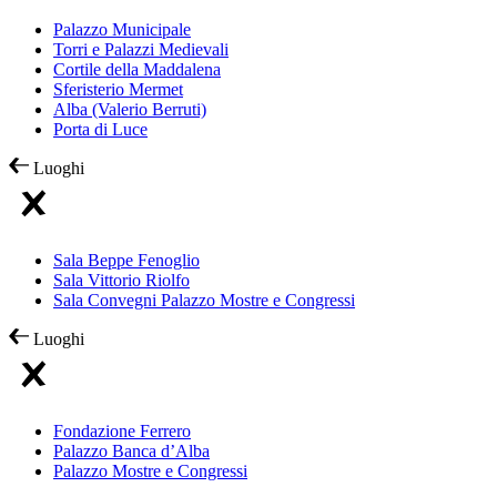
Palazzo Municipale
Torri e Palazzi Medievali
Cortile della Maddalena
Sferisterio Mermet
Alba (Valerio Berruti)
Porta di Luce
Luoghi
Sala Beppe Fenoglio
Sala Vittorio Riolfo
Sala Convegni Palazzo Mostre e Congressi
Luoghi
Fondazione Ferrero
Palazzo Banca d’Alba
Palazzo Mostre e Congressi