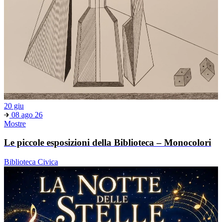
20 giu
08 ago 26
Mostre
Le piccole esposizioni della Biblioteca – Monocolori
Biblioteca Civica