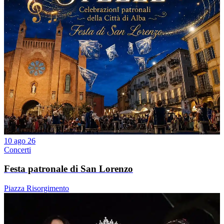
10 ago 26
Concerti
Festa patronale di San Lorenzo
Piazza Risorgimento