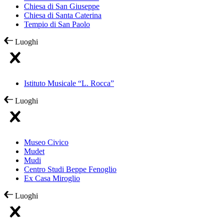
Chiesa di San Giuseppe
Chiesa di Santa Caterina
Tempio di San Paolo
Luoghi
Istituto Musicale “L. Rocca”
Luoghi
Museo Civico
Mudet
Mudi
Centro Studi Beppe Fenoglio
Ex Casa Miroglio
Luoghi