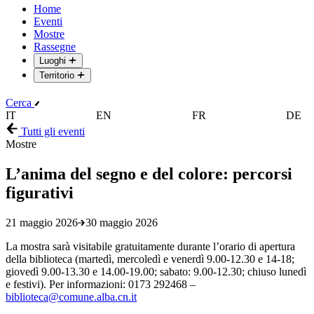
Home
Eventi
Mostre
Rassegne
Luoghi
Territorio
Cerca
IT
EN
FR
DE
Tutti gli eventi
Mostre
L’anima del segno e del colore: percorsi
figurativi
21 maggio 2026
30 maggio 2026
La mostra sarà visitabile gratuitamente durante l’orario di apertura
della biblioteca (martedì, mercoledì e venerdì 9.00-12.30 e 14-18;
giovedì 9.00-13.30 e 14.00-19.00; sabato: 9.00-12.30; chiuso lunedì
e festivi). Per informazioni: 0173 292468 –
biblioteca@comune.alba.cn.it