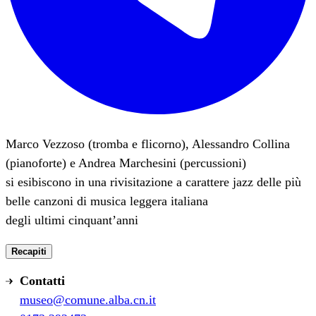
Marco Vezzoso (tromba e flicorno), Alessandro Collina
(pianoforte) e Andrea Marchesini (percussioni)
si esibiscono in una rivisitazione a carattere jazz delle più
belle canzoni di musica leggera italiana
degli ultimi cinquant’anni
Recapiti
Contatti
museo@comune.alba.cn.it