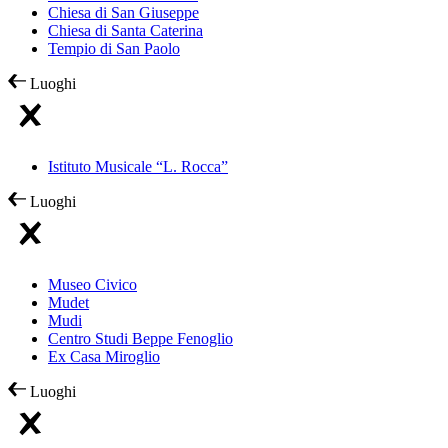
Chiesa di San Giuseppe
Chiesa di Santa Caterina
Tempio di San Paolo
Luoghi
Istituto Musicale “L. Rocca”
Luoghi
Museo Civico
Mudet
Mudi
Centro Studi Beppe Fenoglio
Ex Casa Miroglio
Luoghi