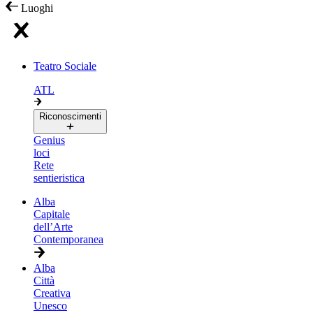
Luoghi
Teatro Sociale
ATL
Riconoscimenti
Genius
loci
Rete
sentieristica
Alba
Capitale
dell’Arte
Contemporanea
Alba
Città
Creativa
Unesco