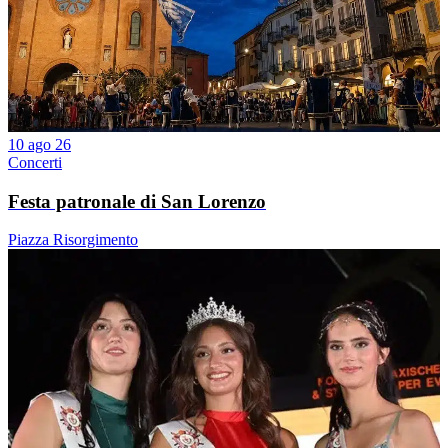
10 ago 26
Concerti
Festa patronale di San Lorenzo
Piazza Risorgimento