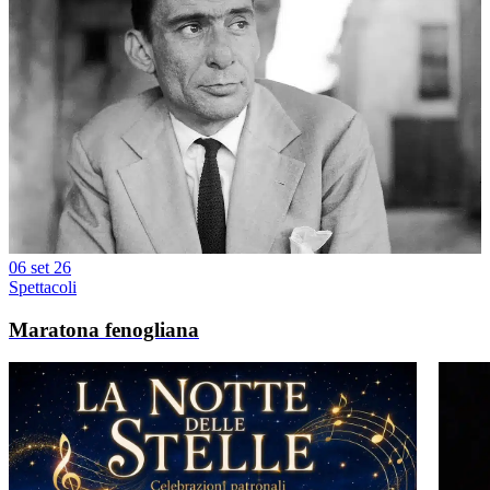
06 set 26
Spettacoli
Maratona fenogliana