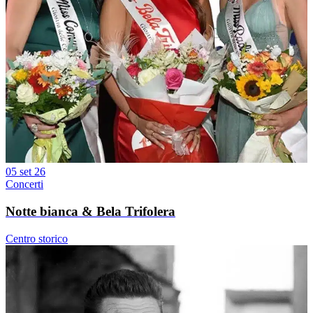
05 set 26
Concerti
Notte bianca & Bela Trifolera
Centro storico