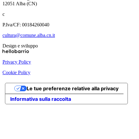
12051 Alba (CN)
c
P.Iva/CF: 00184260040
cultura@comune.alba.cn.it
Design e sviluppo
Privacy Policy
Cookie Policy
Le tue preferenze relative alla privacy
Informativa sulla raccolta