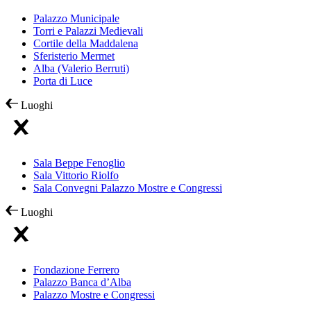
Palazzo Municipale
Torri e Palazzi Medievali
Cortile della Maddalena
Sferisterio Mermet
Alba (Valerio Berruti)
Porta di Luce
Luoghi
Sala Beppe Fenoglio
Sala Vittorio Riolfo
Sala Convegni Palazzo Mostre e Congressi
Luoghi
Fondazione Ferrero
Palazzo Banca d’Alba
Palazzo Mostre e Congressi