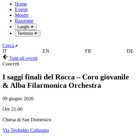
Home
Eventi
Mostre
Rassegne
Luoghi
Territorio
Cerca
IT
EN
FR
DE
Tutti gli eventi
Concerti
I saggi finali del Rocca – Coro giovanile
& Alba Filarmonica Orchestra
09 giugno 2026
Ore 21.00
Chiesa di San Domenico
Via Teobaldo Calissano