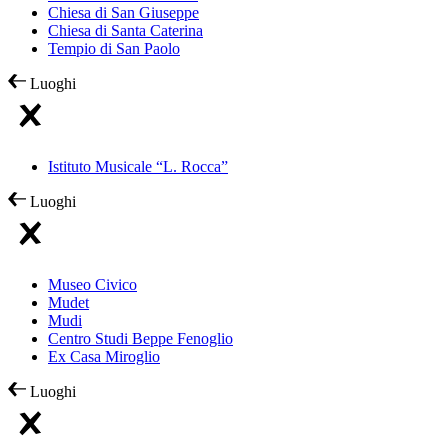
Chiesa di San Giuseppe
Chiesa di Santa Caterina
Tempio di San Paolo
Luoghi
Istituto Musicale “L. Rocca”
Luoghi
Museo Civico
Mudet
Mudi
Centro Studi Beppe Fenoglio
Ex Casa Miroglio
Luoghi