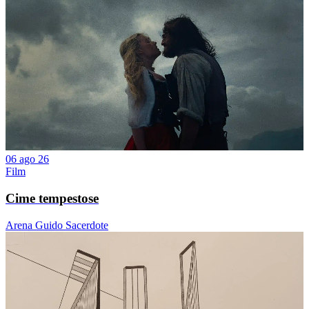
06 ago 26
Film
Cime tempestose
Arena Guido Sacerdote