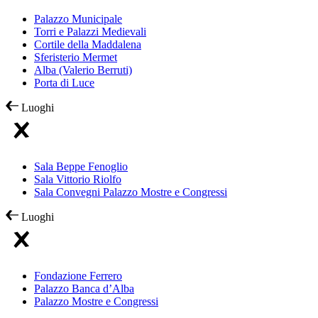
Palazzo Municipale
Torri e Palazzi Medievali
Cortile della Maddalena
Sferisterio Mermet
Alba (Valerio Berruti)
Porta di Luce
Luoghi
Sala Beppe Fenoglio
Sala Vittorio Riolfo
Sala Convegni Palazzo Mostre e Congressi
Luoghi
Fondazione Ferrero
Palazzo Banca d’Alba
Palazzo Mostre e Congressi