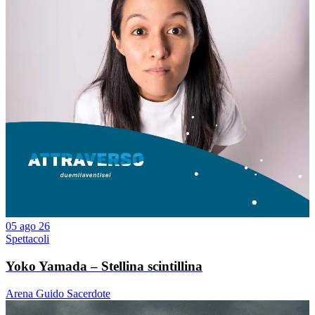
05 ago 26
Spettacoli
Yoko Yamada – Stellina scintillina
Arena Guido Sacerdote