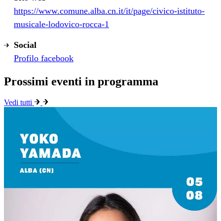
https://www.comune.alba.cn.it/it/page/civico-istituto-
musicale-lodovico-rocca-1
Social
Profilo facebook
Prossimi eventi in programma
Vedi tutti