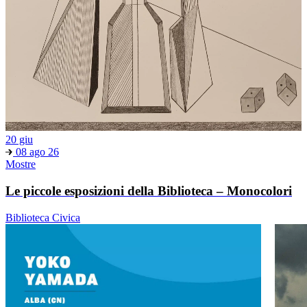
20 giu
08 ago 26
Mostre
Le piccole esposizioni della Biblioteca – Monocolori
Biblioteca Civica