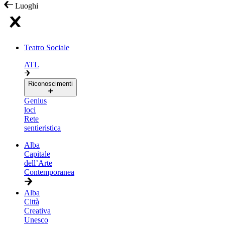
Luoghi
Teatro Sociale
ATL
Riconoscimenti
Genius
loci
Rete
sentieristica
Alba
Capitale
dell’Arte
Contemporanea
Alba
Città
Creativa
Unesco