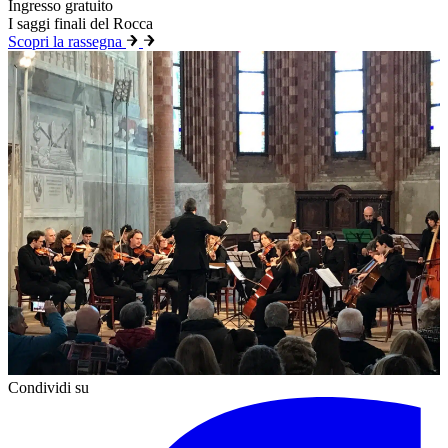
Ingresso gratuito
I saggi finali del Rocca
Scopri la rassegna
Condividi su