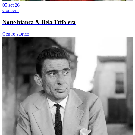
05 set 26
Concerti
Notte bianca & Bela Trifolera
Centro storico