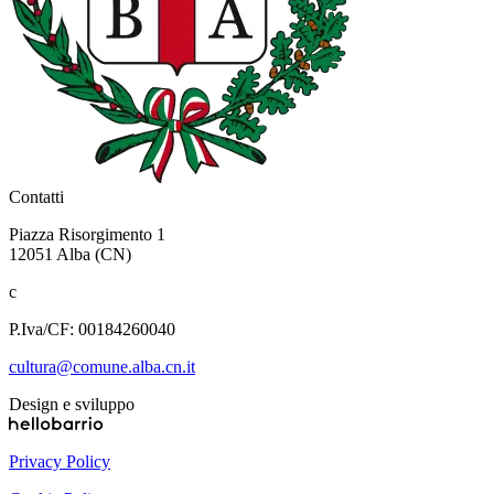
Contatti
Piazza Risorgimento 1
12051 Alba (CN)
c
P.Iva/CF: 00184260040
cultura@comune.alba.cn.it
Design e sviluppo
Privacy Policy