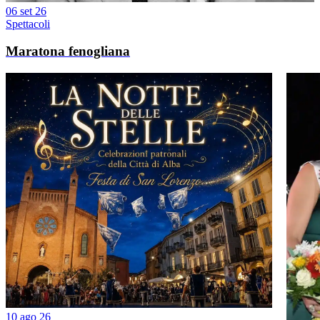
06 set 26
Spettacoli
Maratona fenogliana
10 ago 26