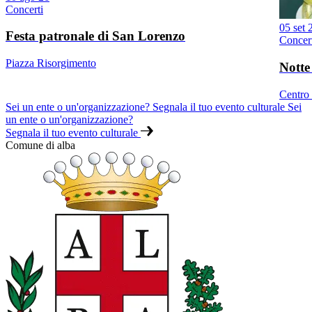
Concerti
05 set 
Festa patronale di San Lorenzo
Concer
Piazza Risorgimento
Notte
Centro 
Sei un ente o un'organizzazione? Segnala il tuo evento culturale
Sei
un ente o un'organizzazione?
Segnala il tuo evento culturale
Comune di alba