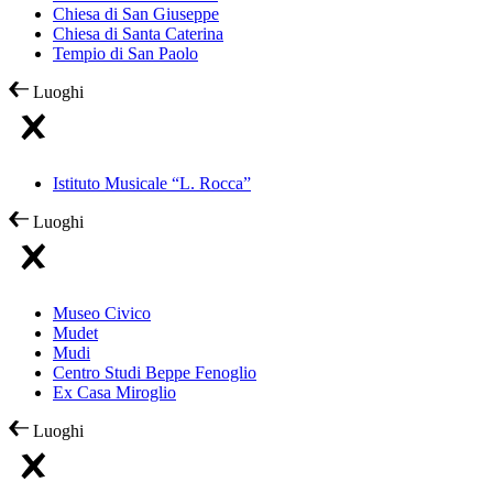
Chiesa di San Giuseppe
Chiesa di Santa Caterina
Tempio di San Paolo
Luoghi
Istituto Musicale “L. Rocca”
Luoghi
Museo Civico
Mudet
Mudi
Centro Studi Beppe Fenoglio
Ex Casa Miroglio
Luoghi