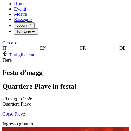
Home
Eventi
Mostre
Rassegne
Luoghi
Territorio
Cerca
IT
EN
FR
DE
Tutti gli eventi
Fiere
Festa d’magg
Quartiere Piave in festa!
29 maggio 2026
Quartiere Piave
Corso Piave
Ingresso gratuito