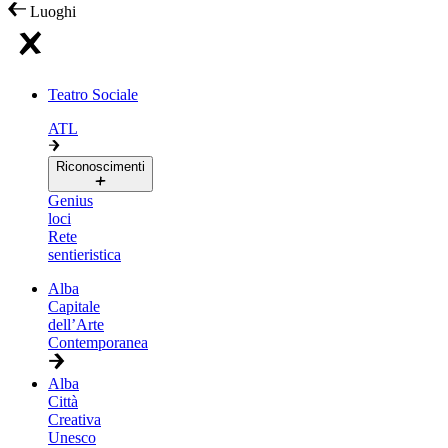
Luoghi
Teatro Sociale
ATL
Riconoscimenti
Genius
loci
Rete
sentieristica
Alba
Capitale
dell’Arte
Contemporanea
Alba
Città
Creativa
Unesco