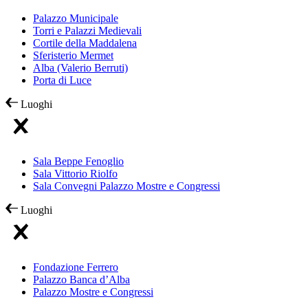
Palazzo Municipale
Torri e Palazzi Medievali
Cortile della Maddalena
Sferisterio Mermet
Alba (Valerio Berruti)
Porta di Luce
Luoghi
Sala Beppe Fenoglio
Sala Vittorio Riolfo
Sala Convegni Palazzo Mostre e Congressi
Luoghi
Fondazione Ferrero
Palazzo Banca d’Alba
Palazzo Mostre e Congressi