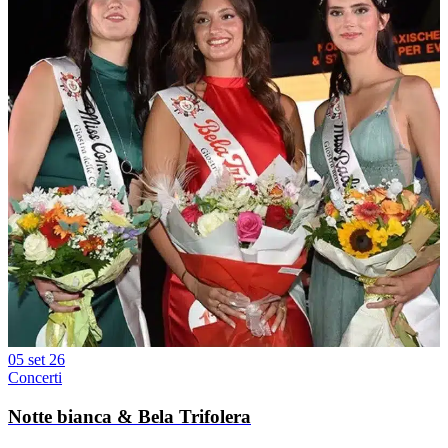
05 set 26
Concerti
Notte bianca & Bela Trifolera