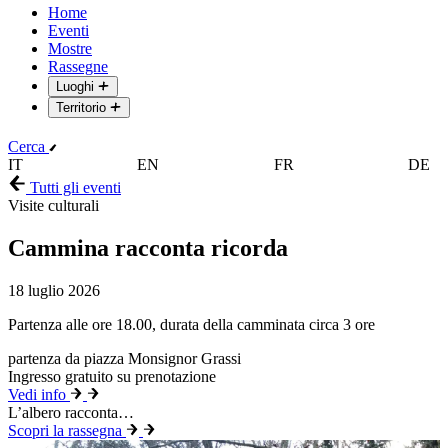
Home
Eventi
Mostre
Rassegne
Luoghi
Territorio
Cerca
IT
EN
FR
DE
Tutti gli eventi
Visite culturali
Cammina racconta ricorda
18 luglio 2026
Partenza alle ore 18.00, durata della camminata circa 3 ore
partenza da piazza Monsignor Grassi
Ingresso gratuito su prenotazione
Vedi info
L’albero racconta…
Scopri la rassegna