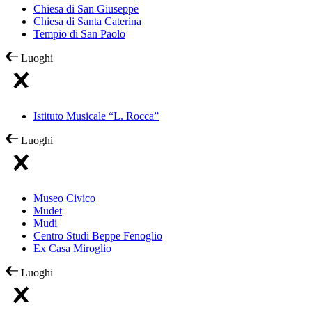
Chiesa di San Giuseppe
Chiesa di Santa Caterina
Tempio di San Paolo
Luoghi
Istituto Musicale “L. Rocca”
Luoghi
Museo Civico
Mudet
Mudi
Centro Studi Beppe Fenoglio
Ex Casa Miroglio
Luoghi