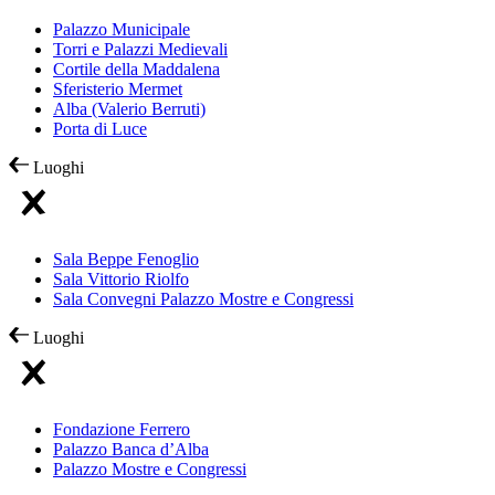
Palazzo Municipale
Torri e Palazzi Medievali
Cortile della Maddalena
Sferisterio Mermet
Alba (Valerio Berruti)
Porta di Luce
Luoghi
Sala Beppe Fenoglio
Sala Vittorio Riolfo
Sala Convegni Palazzo Mostre e Congressi
Luoghi
Fondazione Ferrero
Palazzo Banca d’Alba
Palazzo Mostre e Congressi