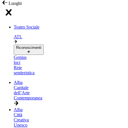
Luoghi
Teatro Sociale
ATL
Riconoscimenti
Genius
loci
Rete
sentieristica
Alba
Capitale
dell’Arte
Contemporanea
Alba
Città
Creativa
Unesco