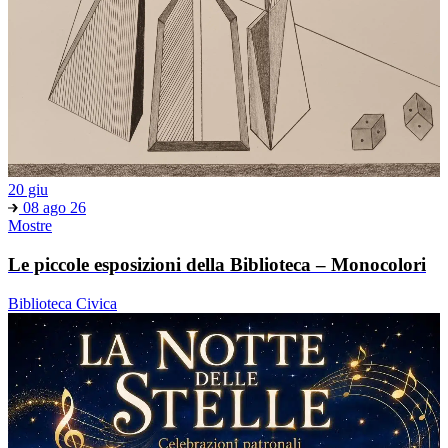
20 giu
08 ago 26
Mostre
Le piccole esposizioni della Biblioteca – Monocolori
Biblioteca Civica