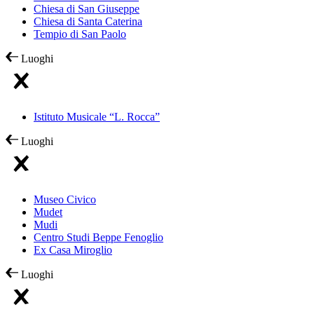
Chiesa di San Giuseppe
Chiesa di Santa Caterina
Tempio di San Paolo
Luoghi
Istituto Musicale “L. Rocca”
Luoghi
Museo Civico
Mudet
Mudi
Centro Studi Beppe Fenoglio
Ex Casa Miroglio
Luoghi