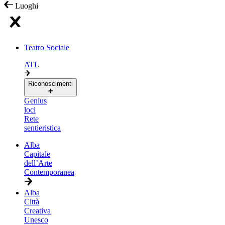
Luoghi
Teatro Sociale
ATL
Riconoscimenti
Genius
loci
Rete
sentieristica
Alba
Capitale
dell’Arte
Contemporanea
Alba
Città
Creativa
Unesco