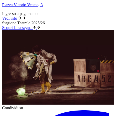
Piazza Vittorio Veneto, 3
Ingresso a pagamento
Vedi info
Stagione Teatrale 2025/26
Scopri la rassegna
Condividi su