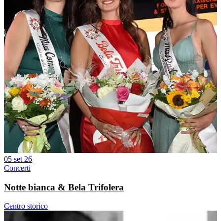
05 set 26
Concerti
Notte bianca & Bela Trifolera
Centro storico