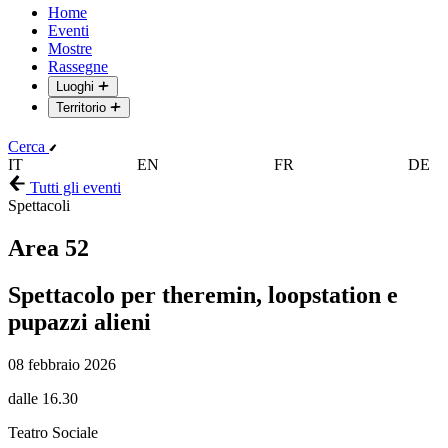
Home
Eventi
Mostre
Rassegne
Luoghi
Territorio
Cerca
IT
EN
FR
DE
Tutti gli eventi
Spettacoli
Area 52
Spettacolo per theremin, loopstation e
pupazzi alieni
08 febbraio 2026
dalle 16.30
Teatro Sociale