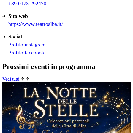
+39 0173 292470
Sito web
https://www.teatroalba.it/
Social
Profilo instagram
Profilo facebook
Prossimi eventi in programma
Vedi tutti