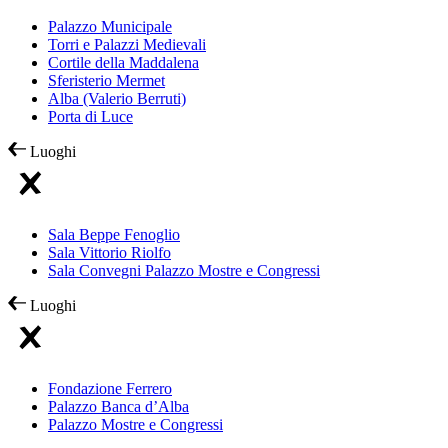
Palazzo Municipale
Torri e Palazzi Medievali
Cortile della Maddalena
Sferisterio Mermet
Alba (Valerio Berruti)
Porta di Luce
Luoghi
Sala Beppe Fenoglio
Sala Vittorio Riolfo
Sala Convegni Palazzo Mostre e Congressi
Luoghi
Fondazione Ferrero
Palazzo Banca d’Alba
Palazzo Mostre e Congressi