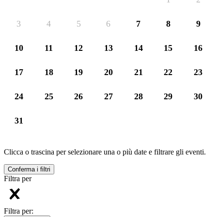
3
4
5
6
7
8
9
10
11
12
13
14
15
16
17
18
19
20
21
22
23
24
25
26
27
28
29
30
31
Clicca o trascina per selezionare una o più date e filtrare gli eventi.
Conferma i filtri
Filtra per
Filtra per: