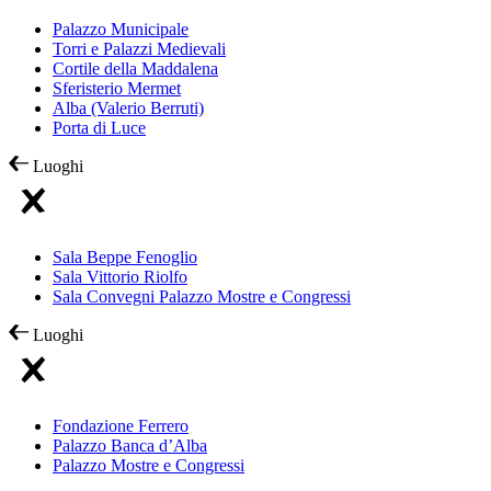
Palazzo Municipale
Torri e Palazzi Medievali
Cortile della Maddalena
Sferisterio Mermet
Alba (Valerio Berruti)
Porta di Luce
Luoghi
Sala Beppe Fenoglio
Sala Vittorio Riolfo
Sala Convegni Palazzo Mostre e Congressi
Luoghi
Fondazione Ferrero
Palazzo Banca d’Alba
Palazzo Mostre e Congressi