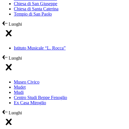
Chiesa di San Giuseppe
Chiesa di Santa Caterina
Tempio di San Paolo
Luoghi
Istituto Musicale “L. Rocca”
Luoghi
Museo Civico
Mudet
Mudi
Centro Studi Beppe Fenoglio
Ex Casa Miroglio
Luoghi