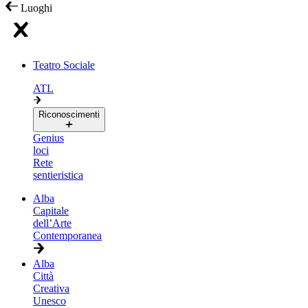
Luoghi
Teatro Sociale
ATL
Riconoscimenti
Genius
loci
Rete
sentieristica
Alba
Capitale
dell’Arte
Contemporanea
Alba
Città
Creativa
Unesco